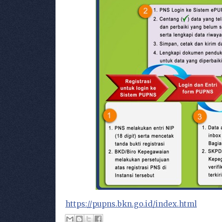
https://pupns.bkn.go.id/index.html