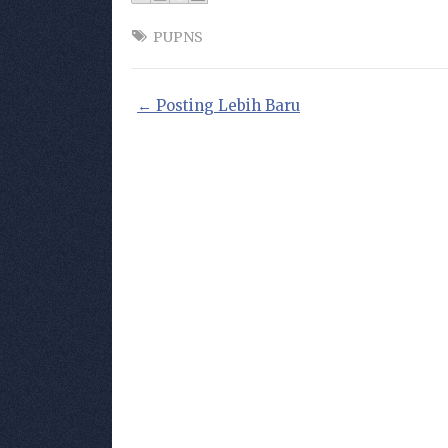
PUPNS
← Posting Lebih Baru