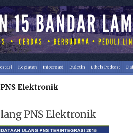
estasi
Kegiatan
Informasi
Buletin
Libels Podcast
Daf
 PNS Elektronik
lang PNS Elektronik