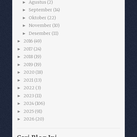
Agustus
(2)
►
September
(14)
►
Oktober
(22)
►
November
(10)
►
Desember
(11)
►
2016
(49)
►
2017
(24)
►
2018
(19)
►
2019
(19)
►
2020
(18)
►
2021
(13)
►
2022
(3)
►
2023
(11)
►
2024
(106)
►
2025
(91)
►
2026
(20)
►