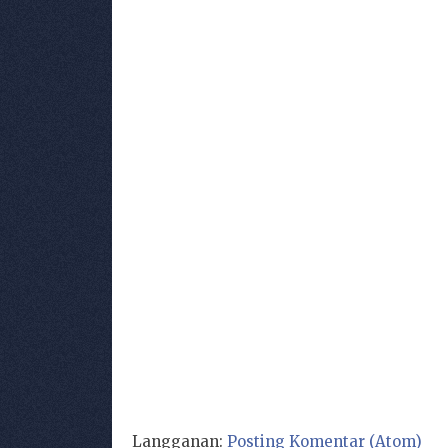
Langganan:
Posting Komentar (Atom)