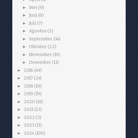
Mei
(9)
►
Juni
(6)
►
Juli
(7)
►
Agustus
(2)
►
September
(14)
►
Oktober
(22)
►
November
(10)
►
Desember
(11)
►
2016
(49)
►
2017
(24)
►
2018
(19)
►
2019
(19)
►
2020
(18)
►
2021
(13)
►
2022
(3)
►
2023
(11)
►
2024
(106)
►