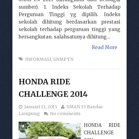
sumber). 1. Indeks Sekolah Terhadap
Perguruan Tinggi yg dipilih. Indeks
sekolah dihitung berdasarkan prestasi
sekolah terhadap perguruan tinggi yang
bersangkutan. salahsatunya dihitung...
Read More
INFORMASI
,
SNMPTN
HONDA RIDE
CHALLENGE 2014
Januari 21, 2015
SMAN 15 Bandar
Lampung
No comments
HONDA RIDE
CHALLENGE