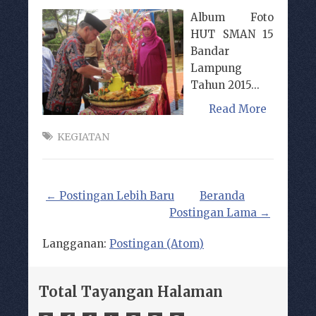
Album Foto
HUT SMAN 15
Bandar
Lampung
Tahun 2015...
Read More
KEGIATAN
← Postingan Lebih Baru
Beranda
Postingan Lama →
Langganan:
Postingan (Atom)
Total Tayangan Halaman