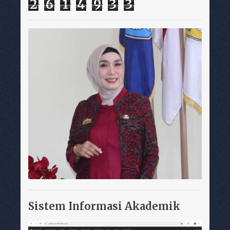
2
6
1
4
9
3
3
Sistem Informasi Akademik