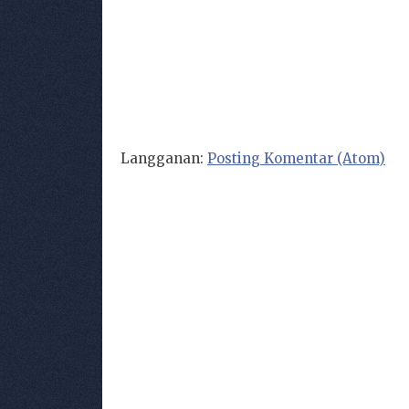
Langganan:
Posting Komentar (Atom)