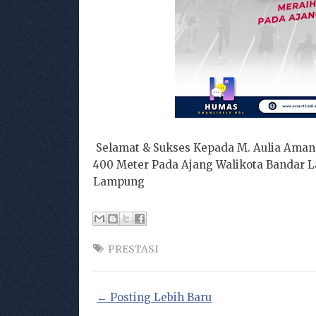
Selamat & Sukses Kepada M. Aulia Amana S
400 Meter Pada Ajang Walikota Bandar 
Lampung
PRESTASI
← Posting Lebih Baru