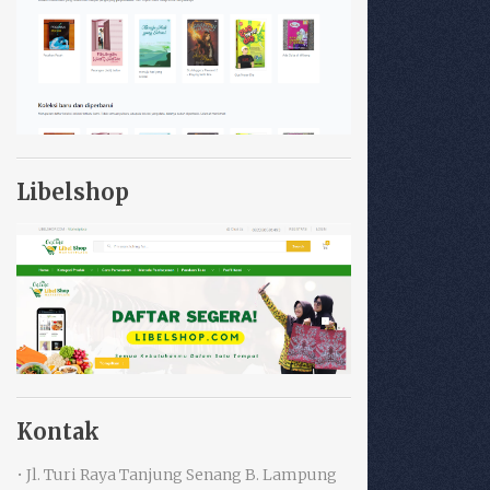
Libelshop
Kontak
• Jl. Turi Raya Tanjung Senang B. Lampung