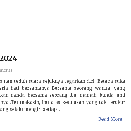
 2024
ments
s nan teduh suara sejuknya tegarkan diri. Betapa suka
eria hati bersamanya..Bersama seorang wanita, yang
rkan nanda, bersama seorang ibu, mamah, bunda, umi
ya..Terimakasih, ibu atas ketulusan yang tak terukur
ang selalu mengiri setiap...
Read More