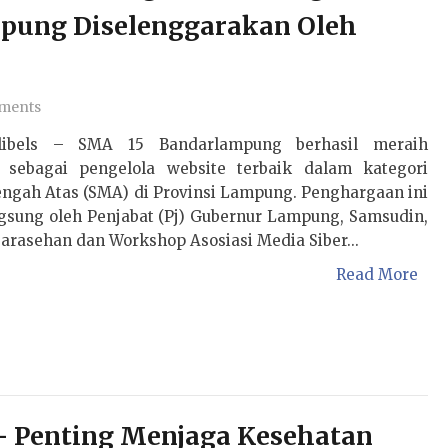
mpung Diselenggarakan Oleh
ments
libels – SMA 15 Bandarlampung berhasil meraih
 sebagai pengelola website terbaik dalam kategori
ngah Atas (SMA) di Provinsi Lampung. Penghargaan ini
ngsung oleh Penjabat (Pj) Gubernur Lampung, Samsudin,
arasehan dan Workshop Asosiasi Media Siber...
Read More
 - Penting Menjaga Kesehatan