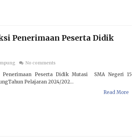
si Penerimaan Peserta Didik
ampung
No comments
si Penerimaan Peserta Didik Mutasi SMA Negeri 15
ngTahun Pelajaran 2024/202...
Read More