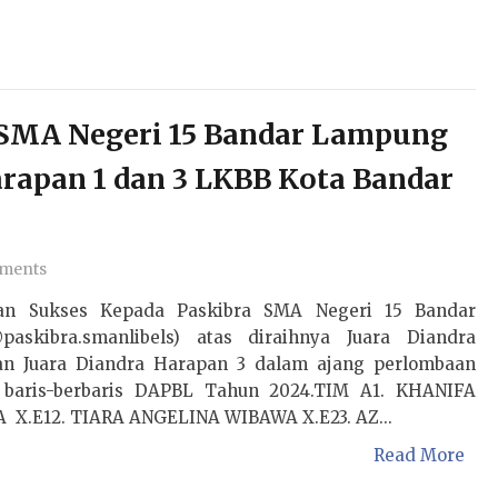
a SMA Negeri 15 Bandar Lampung
rapan 1 dan 3 LKBB Kota Bandar
ments
n Sukses Kepada Paskibra SMA Negeri 15 Bandar
askibra.smanlibels) atas diraihnya Juara Diandra
an Juara Diandra Harapan 3 dalam ajang perlombaan
 baris-berbaris DAPBL Tahun 2024.TIM A1. KHANIFA
 X.E12. TIARA ANGELINA WIBAWA X.E23. AZ...
Read More