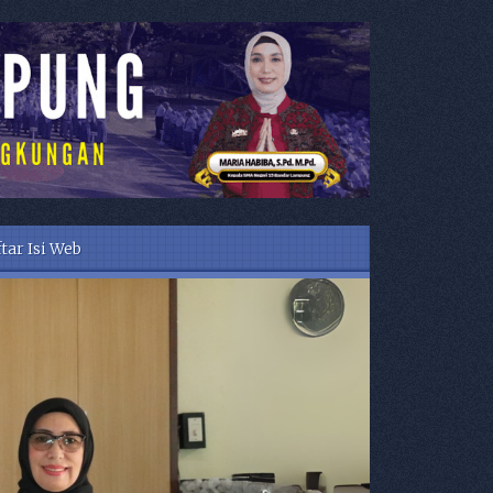
tar Isi Web