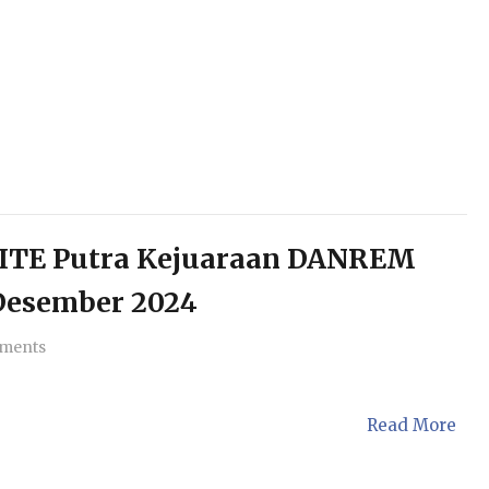
ELITE Putra Kejuaraan DANREM
 Desember 2024
ments
Read More