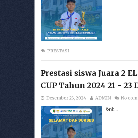
PRESTASI
Prestasi siswa Juara 2 
CUP Tahun 2024 21 - 23
Desember 23, 2024
ADMIN
No com
&nb...