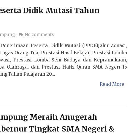
eserta Didik Mutasi Tahun
ampung
No comments
i Penerimaan Peserta Didik Mutasi (PPDB)Jalur Zonasi,
ugas Orang Tua, Prestasi Hasil Belajar, Prestasi Lomba
ovasi, Prestasi Lomba Seni Budaya dan Kepramukaan,
ba Olahraga, dan Prestasi Hafiz Quran SMA Negeri 15
ngTahun Pelajaran 20...
Read More
Lampung Meraih Anugerah
Gubernur Tingkat SMA Negeri &