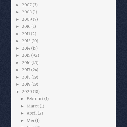
2007
(3)
►
2008
(1)
►
2009
(7)
►
2010
(1)
►
2011
(2)
►
2013
(10)
►
2014
(15)
►
2015
(92)
►
2016
(49)
►
2017
(24)
►
2018
(19)
►
2019
(19)
►
2020
(18)
▼
Februari
(1)
►
Maret
(1)
►
April
(2)
►
Mei
(1)
►