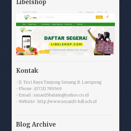
Libelshop
Kontak
• Jl. Turi Raya Tanjung Senang B. Lampung
• Phone : (0721) 789569
• Email : sman15balam@yahoo.co.id
• Website : http://www.sman15-bdl.sch.id
Blog Archive