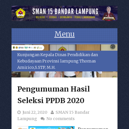
Menu
Skip to content
Kunjungan Kepala Dinas Pendidikan dan
Kebudayaan Provinsi lampung Thomas
Amirico,S.STP, M.H.
Pengumuman Hasil
Seleksi PPDB 2020
Juni 22, 2020
SMAN 15 Bandar
Lampung
No comments