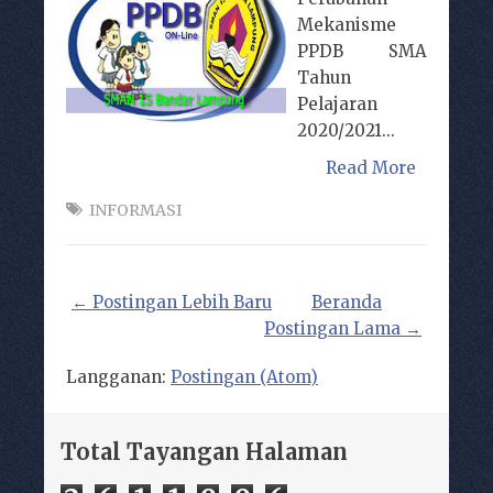
Mekanisme
PPDB SMA
Tahun
Pelajaran
2020/2021...
Read More
INFORMASI
← Postingan Lebih Baru
Beranda
Postingan Lama →
Langganan:
Postingan (Atom)
Total Tayangan Halaman