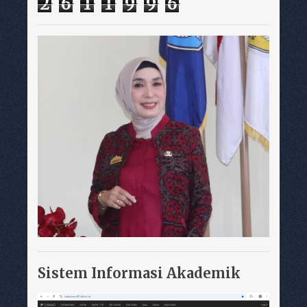
2
6
1
1
9
9
6
Sistem Informasi Akademik