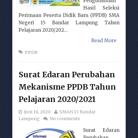
Pengumuman
Hasil Seleksi
Perimaan Peserta Didik Baru (PPDB) SMA
Negeri 15 Bandar Lampung Tahun
Pelajaran 2020/202...
Read More
PPDB
Surat Edaran Perubahan
Mekanisme PPDB Tahun
Pelajaran 2020/2021
Juni 18, 2020
SMAN 15 Bandar
Lampung
No comments
Surat Edaran
Perubahan