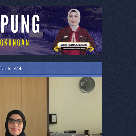
tar Isi Web