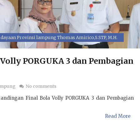
dayaan Provinsi lampung Thomas Amirico,S.STP, M.H.
a Volly PORGUKA 3 dan Pembagian
ampung
No comments
tandingan Final Bola Volly PORGUKA 3 dan Pembagian
Read More