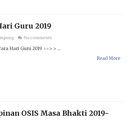
ari Guru 2019
ampung
No comments
ara Hari Guru 2019 ==> > ...
Read More
inan OSIS Masa Bhakti 2019-