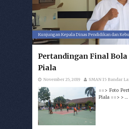
Kunjungan Kepala Dinas Pendidikan dan Kebu
Pertandingan Final Bol
Piala
November 25, 2019
SMAN 15 Bandar L
==> Foto Per
Piala ==> > ...