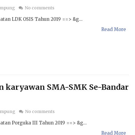
ampung
No comments
atan LDK OSIS Tahun 2019 ==> &g...
Read More
an karyawan SMA-SMK Se-Bandar
ampung
No comments
atan Porguka III Tahun 2019 ==> &g...
Read More