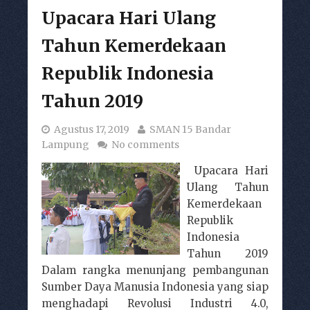
Upacara Hari Ulang
Tahun Kemerdekaan
Republik Indonesia
Tahun 2019
Agustus 17, 2019
SMAN 15 Bandar
Lampung
No comments
Upacara Hari
Ulang Tahun
Kemerdekaan
Republik
Indonesia
Tahun 2019
Dalam rangka menunjang pembangunan
Sumber Daya Manusia Indonesia yang siap
menghadapi Revolusi Industri 4.0,