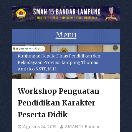
Menu
Skip to content
Kunjungan Kepala Dinas Pendidikan dan
Kebudayaan Provinsi lampung Thomas
Amirico,S.STP, M.H.
Workshop Penguatan
Pendidikan Karakter
Peserta Didik
Agustus 24, 2019
SMAN 15 Bandar