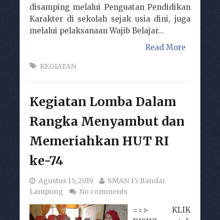
disamping melalui Penguatan Pendidikan
Karakter di sekolah sejak usia dini, juga
melalui pelaksanaan Wajib Belajar...
Read More
KEGIATAN
Kegiatan Lomba Dalam
Rangka Menyambut dan
Memeriahkan HUT RI
ke-74
Agustus 15, 2019
SMAN 15 Bandar
Lampung
No comments
==> KLIK