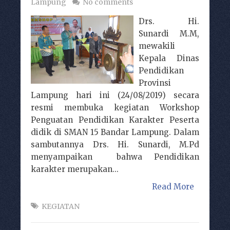
Lampung
No comments
Drs. Hi.
Sunardi M.M,
mewakili
Kepala Dinas
Pendidikan
Provinsi
Lampung hari ini (24/08/2019) secara
resmi membuka kegiatan Workshop
Penguatan Pendidikan Karakter Peserta
didik di SMAN 15 Bandar Lampung. Dalam
sambutannya Drs. Hi. Sunardi, M.Pd
menyampaikan bahwa Pendidikan
karakter merupakan...
Read More
KEGIATAN