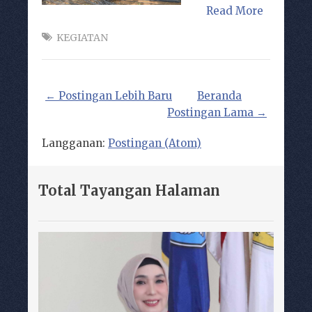
Read More
KEGIATAN
← Postingan Lebih Baru
Beranda
Postingan Lama →
Langganan:
Postingan (Atom)
Total Tayangan Halaman