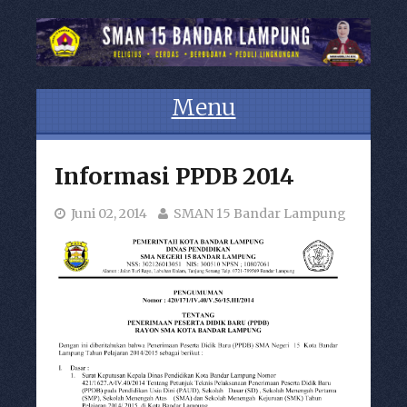
Menu
Skip to content
Informasi PPDB 2014
Juni 02, 2014
SMAN 15 Bandar Lampung