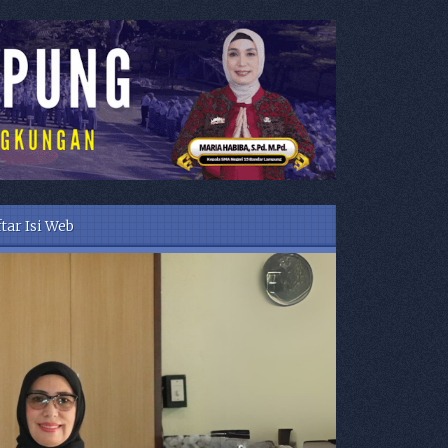
tar Isi Web