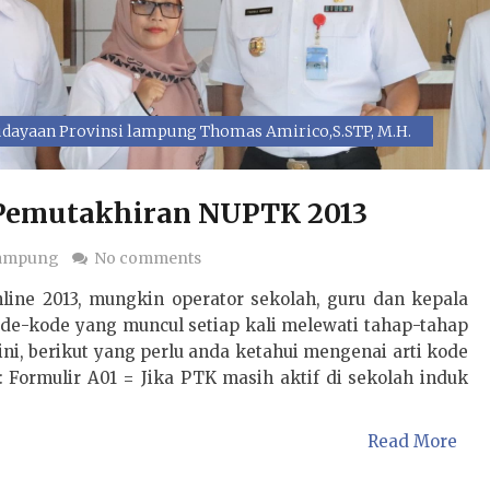
dayaan Provinsi lampung Thomas Amirico,S.STP, M.H.
 Pemutakhiran NUPTK 2013
Lampung
No comments
ine 2013, mungkin operator sekolah, guru dan kepala
de-kode yang muncul setiap kali melewati tahap-tahap
ni, berikut yang perlu anda ketahui mengenai arti kode
Formulir A01 = Jika PTK masih aktif di sekolah induk
Read More