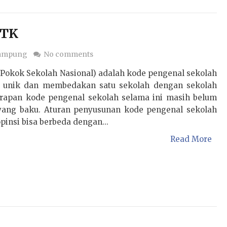
PTK
Lampung
No comments
Pokok Sekolah Nasional) adalah kode pengenal sekolah
t unik dan membedakan satu sekolah dengan sekolah
erapan kode pengenal sekolah selama ini masih belum
yang baku. Aturan penyusunan kode pengenal sekolah
opinsi bisa berbeda dengan...
Read More