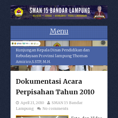
Menu
Skip to content
Kunjungan Kepala Dinas Pendidikan dan
Kebudayaan Provinsi lampung Thomas
Amirico,S.STP, M.H.
Dokumentasi Acara
Perpisahan Tahun 2010
April 21, 2010
SMAN 15 Bandar
Lampung
No comments