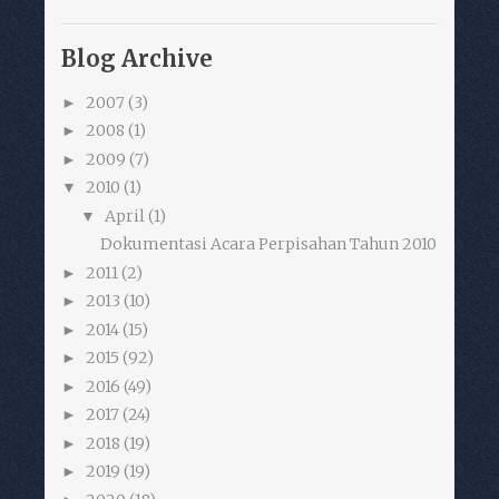
Blog Archive
2007
(3)
►
2008
(1)
►
2009
(7)
►
2010
(1)
▼
April
(1)
▼
Dokumentasi Acara Perpisahan Tahun 2010
2011
(2)
►
2013
(10)
►
2014
(15)
►
2015
(92)
►
2016
(49)
►
2017
(24)
►
2018
(19)
►
2019
(19)
►