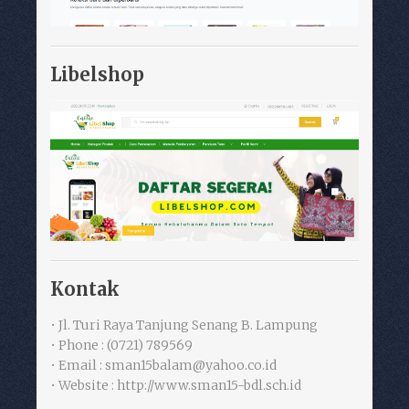
Libelshop
Kontak
• Jl. Turi Raya Tanjung Senang B. Lampung
• Phone : (0721) 789569
• Email : sman15balam@yahoo.co.id
• Website : http://www.sman15-bdl.sch.id