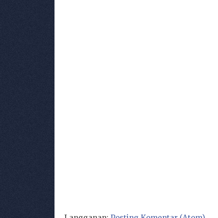
Langganan:
Posting Komentar (Atom)