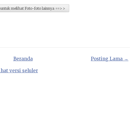
ntuk melihat Foto-foto lainnya ==> >
Beranda
Posting Lama →
ihat versi seluler