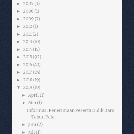
2007
(3)
►
2008
(1)
►
2009
(7)
►
2010
(1)
►
2011
(2)
►
2013
(10)
►
2014
(15)
►
2015
(92)
►
2016
(49)
►
2017
(24)
►
2018
(19)
►
2019
(19)
▼
April
(1)
►
Mei
(1)
▼
Informasi Penerimaan Peserta Didik Baru
Tahun Pela...
Juni
(2)
►
Juli
(1)
►