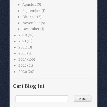
Agustus
(5)
►
September
(1)
►
Oktober
(2)
►
November
(5)
►
Desember
(1)
►
2020
(18)
►
2021
(13)
►
2022
(3)
►
2023
(11)
►
2024
(106)
►
2025
(91)
►
2026
(20)
►
Cari Blog Ini