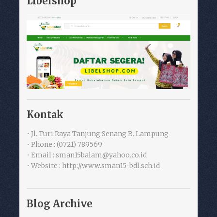
Libelshop
Kontak
• Jl. Turi Raya Tanjung Senang B. Lampung
• Phone : (0721) 789569
• Email : sman15balam@yahoo.co.id
• Website : http://www.sman15-bdl.sch.id
Blog Archive