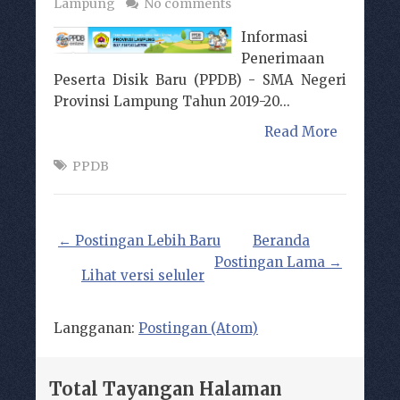
Lampung
No comments
Informasi
Penerimaan
Peserta Disik Baru (PPDB) - SMA Negeri
Provinsi Lampung Tahun 2019-20...
Read More
PPDB
← Postingan Lebih Baru
Beranda
Postingan Lama →
Lihat versi seluler
Langganan:
Postingan (Atom)
Total Tayangan Halaman