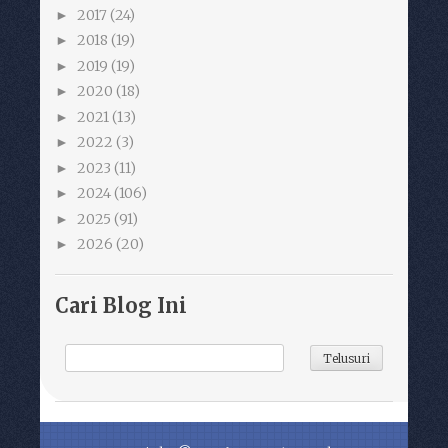
2017
(24)
►
2018
(19)
►
2019
(19)
►
2020
(18)
►
2021
(13)
►
2022
(3)
►
2023
(11)
►
2024
(106)
►
2025
(91)
►
2026
(20)
►
Cari Blog Ini