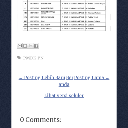
PMDK-PN
← Posting Lebih Baru
Ber
Posting Lama →
anda
Lihat versi seluler
0 Comments: