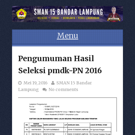
Menu
Skip to content
Pengumuman Hasil
Seleksi pmdk-PN 2016
Mei 19, 2016
SMAN 15 Bandar
Lampung
No comments