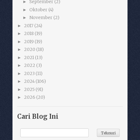
September
(2)
►
Oktober
(4)
►
November
(2)
►
2017
(24)
►
2018
(19)
►
2019
(19)
►
2020
(18)
►
2021
(13)
►
2022
(3)
►
2023
(11)
►
2024
(106)
►
2025
(91)
►
2026
(20)
►
Cari Blog Ini