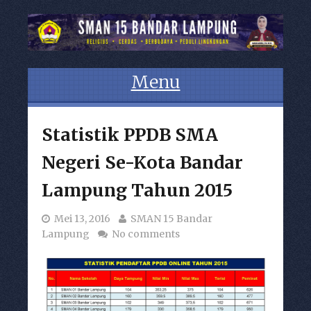
Menu
Skip to content
Statistik PPDB SMA
Negeri Se-Kota Bandar
Lampung Tahun 2015
Mei 13, 2016
SMAN 15 Bandar
Lampung
No comments