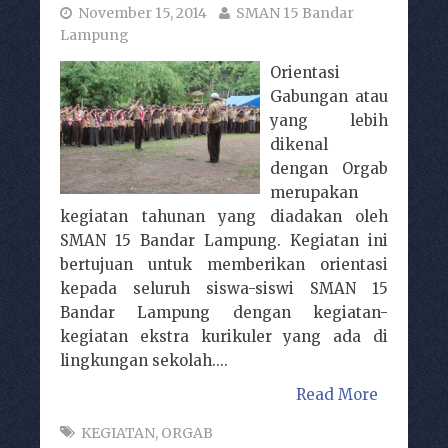
November 15, 2014
SMAN 15 Bandar
Lampung
Orientasi
Gabungan atau
yang lebih
dikenal
dengan Orgab
merupakan
kegiatan tahunan yang diadakan oleh
SMAN 15 Bandar Lampung. Kegiatan ini
bertujuan untuk memberikan orientasi
kepada seluruh siswa-siswi SMAN 15
Bandar Lampung dengan kegiatan-
kegiatan ekstra kurikuler yang ada di
lingkungan sekolah....
Read More
KEGIATAN
,
ORGAB