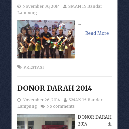
November 30, 2014
SMAN 15 Bandar
Lampung
...
Read More
PRESTASI
DONOR DARAH 2014
November 26, 2014
SMAN 15 Bandar
Lampung
No comments
DONOR DARAH
2014 di