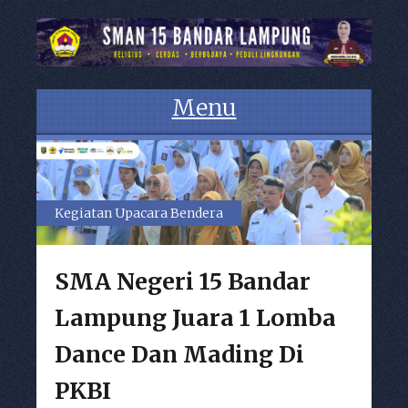
Menu
Skip to content
Kegiatan Upacara Bendera
SMA Negeri 15 Bandar
Lampung Juara 1 Lomba
Dance Dan Mading Di
PKBI