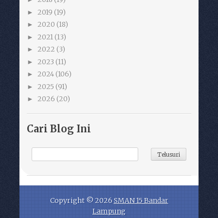
2019
(19)
►
2020
(18)
►
2021
(13)
►
2022
(3)
►
2023
(11)
►
2024
(106)
►
2025
(91)
►
2026
(20)
►
Cari Blog Ini
Copyright ©
2026
SMAN 15 Bandar
Lampung