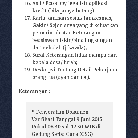
Asli / Fotocopy legalisir aplikasi
kredit (bila punya hutang);
Kartu jaminan sosial/ Jamkesmas/
Gakin/ Sejenisnya yang dikeluarkan
pemerintah atau Keterangan
beasiswa miskin/bina lingkungan
dari sekolah (jika ada);
Surat Keterangan tidak mampu dari
kepala desa/ lurah;
Deskripsi Tentang Detail Pekerjaan
orang tua (ayah dan ibu).
Keterangan :
*
Penyerahan Dokumen
Verifikasi Tanggal
9 Juni 2015
Pukul 08.30 s.d. 12.30 WIB
di
Gedung Serba Guna (GSG)