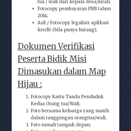
tua / wali dari kepala desa/lurah;
Fotocopy pembayaran PBB tahun
2014;
Asli / Fotocopy legalisir aplikasi
kredit (bila punya hutang);
Dokumen Verifikasi
Peserta Bidik Misi
Dimasukan dalam Map
Hijau :
Fotocopy Kartu Tanda Penduduk
Kedua Orang tua/Wali;
Foto bersama keluarga yang masih
dalam tanggungan orangtua/wali;
Foto rumah tampak depan;