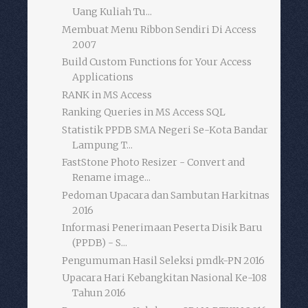
Uang Kuliah Tu...
Membuat Menu Ribbon Sendiri Di Access
2007
Build Custom Functions for Your Access
Applications
RANK in MS Access
Ranking Queries in MS Access SQL
Statistik PPDB SMA Negeri Se-Kota Bandar
Lampung T...
FastStone Photo Resizer - Convert and
Rename image...
Pedoman Upacara dan Sambutan Harkitnas
2016
Informasi Penerimaan Peserta Disik Baru
(PPDB) - S...
Pengumuman Hasil Seleksi pmdk-PN 2016
Upacara Hari Kebangkitan Nasional Ke-108
Tahun 2016