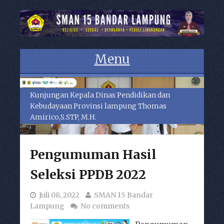
Menu
Skip to content
Kunjungan Kepala Dinas Pendidikan dan
Kebudayaan Provinsi lampung Thomas
Amirico,S.STP, M.H.
Pengumuman Hasil
Seleksi PPDB 2022
Juli 08, 2022
SMAN 15 Bandar
Lampung
No comments