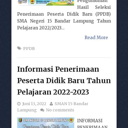
Pengumuman
Hasil Seleksi
Penerimaan Peserta Didik Baru (PPDB)
SMA Negeri 15 Bandar Lampung Tahun
Pelajaran 2022/2023...
Read More
PPDB
Informasi Penerimaan
Peserta Didik Baru Tahun
Pelajaran 2022-2023
Juni 13, 2022
SMAN 15 Bandar
Lampung
No comments
INFORMASI
PENERIMAAN