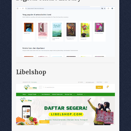
Libelshop