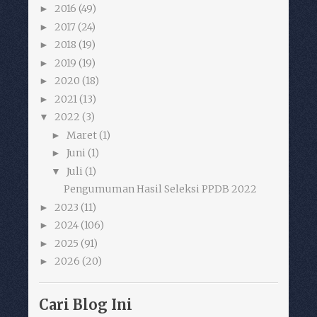
2016
(49)
►
2017
(24)
►
2018
(19)
►
2019
(19)
►
2020
(18)
►
2021
(13)
►
2022
(3)
▼
Maret
(1)
►
Juni
(1)
►
Juli
(1)
▼
Pengumuman Hasil Seleksi PPDB 2022
2023
(11)
►
2024
(106)
►
2025
(91)
►
2026
(20)
►
Cari Blog Ini