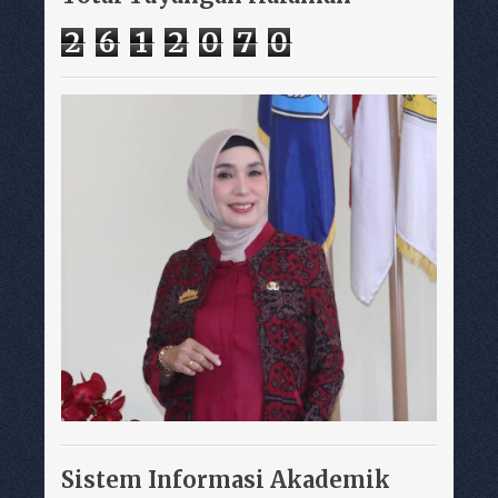
2
6
1
2
0
7
0
Sistem Informasi Akademik