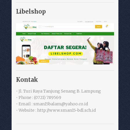
Libelshop
Kontak
• Jl. Turi Raya Tanjung Senang B. Lampung
• Phone : (0721) 789569
• Email : sman15balam@yahoo.co.id
• Website : http://www.sman15-bdl.sch.id