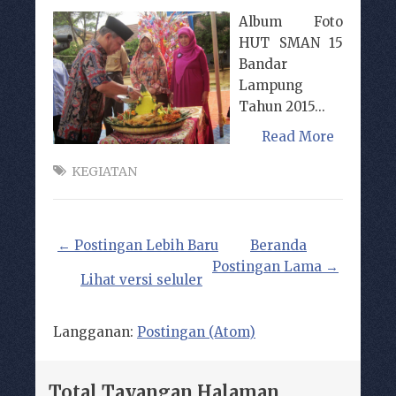
Album Foto
HUT SMAN 15
Bandar
Lampung
Tahun 2015...
Read More
KEGIATAN
← Postingan Lebih Baru
Beranda
Postingan Lama →
Lihat versi seluler
Langganan:
Postingan (Atom)
Total Tayangan Halaman