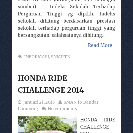
sumber). 1. Indeks Sekolah Terhadap
Perguruan Tinggi yg dipilih. Indeks
sekolah dihitung berdasarkan prestasi
sekolah terhadap perguruan tinggi yang
bersangkutan. salahsatunya dihitung...
Read More
INFORMASI
,
SNMPTN
HONDA RIDE
CHALLENGE 2014
Januari 21, 2015
SMAN 15 Bandar
Lampung
No comments
HONDA RIDE
CHALLENGE