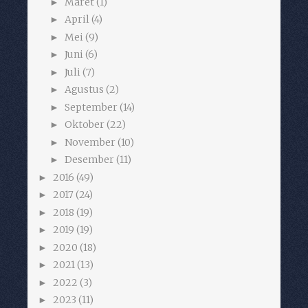
Maret
(1)
►
April
(4)
►
Mei
(9)
►
Juni
(6)
►
Juli
(7)
►
Agustus
(2)
►
September
(14)
►
Oktober
(22)
►
November
(10)
►
Desember
(11)
►
2016
(49)
►
2017
(24)
►
2018
(19)
►
2019
(19)
►
2020
(18)
►
2021
(13)
►
2022
(3)
►
2023
(11)
►