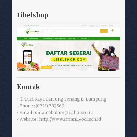
Libelshop
Kontak
• Jl. Turi Raya Tanjung Senang B. Lampung
• Phone : (0721) 789569
• Email : sman15balam@yahoo.co.id
• Website : http://www.sman15-bdl.sch.id