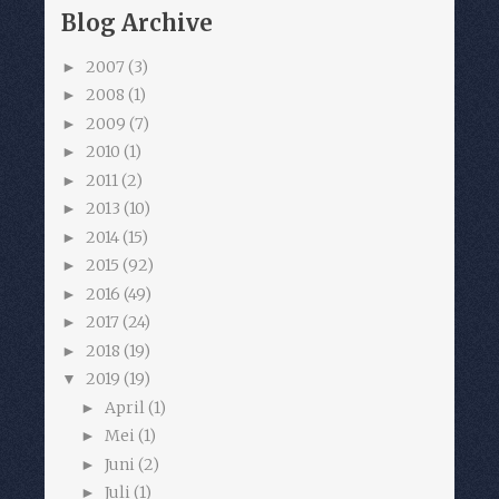
Blog Archive
2007
(3)
►
2008
(1)
►
2009
(7)
►
2010
(1)
►
2011
(2)
►
2013
(10)
►
2014
(15)
►
2015
(92)
►
2016
(49)
►
2017
(24)
►
2018
(19)
►
2019
(19)
▼
April
(1)
►
Mei
(1)
►
Juni
(2)
►
Juli
(1)
►