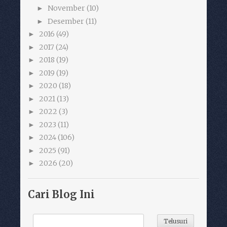
November
(10)
►
Desember
(11)
►
2016
(49)
►
2017
(24)
►
2018
(19)
►
2019
(19)
►
2020
(18)
►
2021
(13)
►
2022
(3)
►
2023
(11)
►
2024
(106)
►
2025
(91)
►
2026
(20)
►
Cari Blog Ini