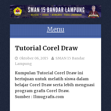
Menu
Skip to content
Tutorial Corel Draw
Oktober 06, 2015
SMAN 15 Bandar
Lampung
Kumpulan Tutorial Corel Draw ini
bertujuan untuk melatih siswa dalam
belajar Corel Draw serta lebih menguasi
program grafis Corel Draw.
Sumber :
Ilmugrafis.com