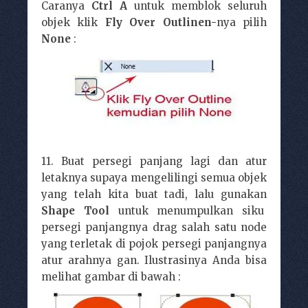
Caranya
Ctrl A
untuk memblok seluruh
objek klik
Fly Over Outlinen-
nya pilih
None
:
11. Buat persegi panjang lagi dan atur
letaknya supaya mengelilingi semua objek
yang telah kita buat tadi, lalu gunakan
Shape Tool
untuk menumpulkan siku
persegi panjangnya drag salah satu node
yang terletak di pojok persegi panjangnya
atur arahnya gan. Ilustrasinya Anda bisa
melihat gambar di bawah :