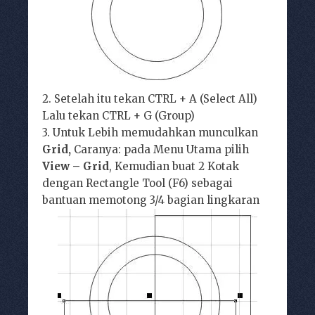
2. Setelah itu tekan CTRL + A (Select All)
Lalu tekan CTRL + G (Group)
3. Untuk Lebih memudahkan munculkan
Grid,
Caranya: pada Menu Utama pilih
View – Grid
, Kemudian buat 2 Kotak
dengan Rectangle Tool (F6) sebagai
bantuan memotong 3/4 bagian lingkaran