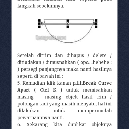
langkah sebelumnya.
Setelah ditrim dan dihapus / delete /
ditiadakan / dimusnahkan ( opo….hehehe :
) persegi panjangnya maka nanti hasilnya
seperti di bawah ini :
5. Kemudian klik kanan pilih
Break Curve
Apart ( Ctrl K )
untuk memisahkan
masing – masing objek hasil trim /
potongan tadi yang masih menyatu, hal ini
dilakukan untuk mempermudah
pewarnaannya nanti.
6. Sekarang kita duplikat objeknya