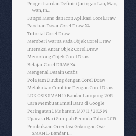
Pengertian dan Definisi Jaringan Lan, Man,
Wan, In...
Fungsi Menu dan Icon Aplikasi CorelDraw
Panduan Dasar Corel Draw X4
Tutorial Corel Draw
Memberi Warna Pada Objek Corel Draw
Interaksi Antar Objek Corel Draw
Memotong Objek Corel Draw
Belajar Corel DRAW X4
Mengenal Desain Grafis
Pola Jam Dinding dengan Corel Draw
Melakukan Combine Dengan Corel Draw
LDK OSIS SMAN 15 Bandar Lampung 2015
Cara Membuat Email Baru di Google
Peringatan 1 Muharam 1437 H / 2015 M
Upacara Hari Sumpah Pemuda Tahun 2015
Pembukaan Orientasi Gabungan Osis
SMAN 15 Bandar L...