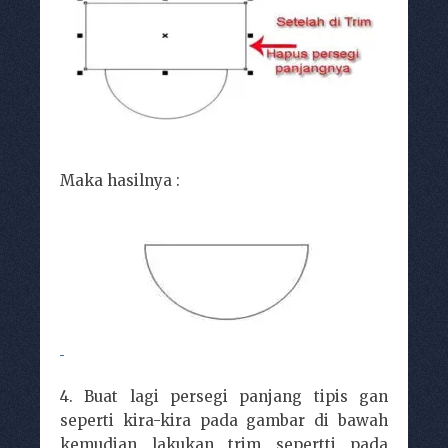
Maka hasilnya :
4. Buat lagi persegi panjang tipis gan
seperti kira-kira pada gambar di bawah
kemudian lakukan trim sepertti pada