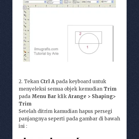
2. Tekan
Ctrl A
pada keyboard untuk
menyeleksi semua objek kemudian
Trim
pada
Menu Bar
klik
Arange > Shaping>
Trim
Setelah ditrim kamudian hapus persegi
panjangnya seperti pada gambar di bawah
ini :