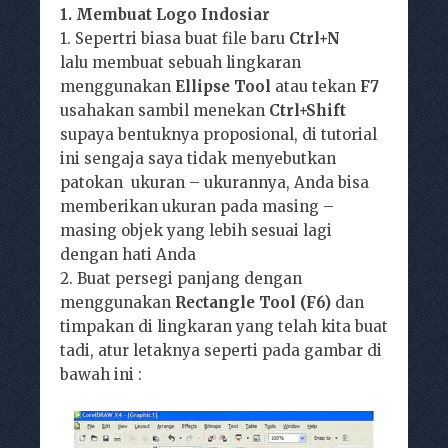
1. Membuat Logo Indosiar
1. Sepertri biasa buat file baru
Ctrl+N
lalu membuat sebuah lingkaran
menggunakan
Ellipse Tool
atau tekan
F7
usahakan sambil menekan
Ctrl+Shift
supaya bentuknya proposional, di tutorial
ini sengaja saya tidak menyebutkan
patokan ukuran – ukurannya, Anda bisa
memberikan ukuran pada masing –
masing objek yang lebih sesuai lagi
dengan hati Anda
2. Buat persegi panjang dengan
menggunakan
Rectangle Tool
(F6)
dan
timpakan di lingkaran yang telah kita buat
tadi, atur letaknya seperti pada gambar di
bawah ini :