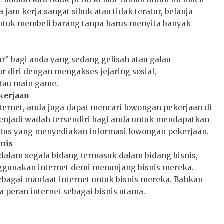
a jam kerja sangat sibuk atau tidak teratur, belanja
untuk membeli barang tanpa harus menyita banyak
ur" bagi anda yang sedang gelisah atau galau
 diri dengan mengakses jejaring sosial,
tau main game.
kerjaan
ternet, anda juga dapat mencari lowongan pekerjaan di
menjadi wadah tersendiri bagi anda untuk mendapatkan
itus yang menyediakan informasi lowongan pekerjaan.
snis
dalam segala bidang termasuk dalam bidang bisnis,
nggunakan internet demi menunjang bisnis mereka.
agai manfaat internet untuk bisnis mereka. Bahkan
 peran internet sebagai bisnis utama.