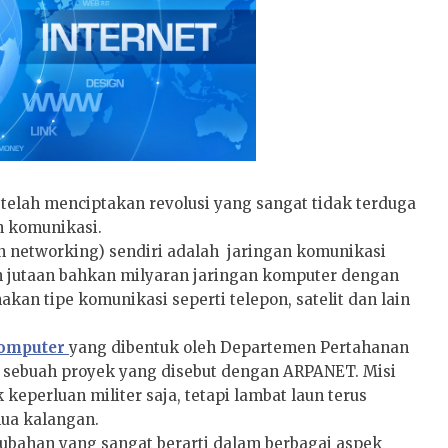
 telah menciptakan revolusi yang sangat tidak terduga
n komunikasi.
on networking) sendiri adalah jaringan komunikasi
 jutaan bahkan milyaran jaringan komputer dengan
kan tipe komunikasi seperti telepon, satelit dan lain
komputer
yang dibentuk oleh Departemen Pertahanan
i sebuah proyek yang disebut dengan ARPANET. Misi
keperluan militer saja, tetapi lambat laun terus
ua kalangan.
ubahan yang sangat berarti dalam berbagai aspek