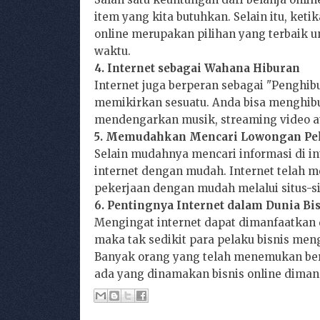
item yang kita butuhkan. Selain itu, ketik
online merupakan pilihan yang terbaik 
waktu.
4. Internet sebagai Wahana Hiburan
Internet juga berperan sebagai "Penghib
memikirkan sesuatu. Anda bisa menghibur
mendengarkan musik, streaming video a
5. Memudahkan Mencari Lowongan Pe
Selain mudahnya mencari informasi di in
internet dengan mudah. Internet telah 
pekerjaan dengan mudah melalui situs-s
6. Pentingnya Internet dalam Dunia Bi
Mengingat internet dapat dimanfaatkan 
maka tak sedikit para pelaku bisnis me
Banyak orang yang telah menemukan berb
ada yang dinamakan bisnis online dimana