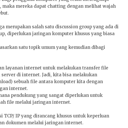
 maka mereka dapat chatting dengan melihat wajah
ebut.
ga merupakan salah satu discussion group yang ada di
up, diperlukan jaringan komputer khusus yang biasa
dasarkan satu topik umum yang kemudian dibagi
n layanan internet untuk melakukan transfer file
erver di internet. Jadi, kita bisa melakukan
load) sebuah file antara komputer kita dengan
gan internet.
ana pendukung yang sangat diperlukan untuk
 file melalui jaringan internet.
si TCP/ IP yang dirancang khusus untuk keperluan
an dokumen melalui jaringan internet.