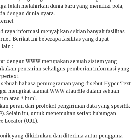
juga telah melahirkan dunia baru yang memiliki pola,
eda dengan dunia nyata.
ternet
d raya informasi menyajikan sekian banyak fasilitas
net. Berikut ini beberapa fasilitas yang dapat
lain :
ngkat dengan WWW merupakan sebuah sistem yang
lakukan pencarian sekaligus pemberian informasi yang
pertext.
h sebuah bahasa pemrograman yang disebut Hyper Text
si mengikat alamat WWW atau file dalam sebuah
tm atau *.html.
ukan peran dari protokol pengiriman data yang spesifik
P). Selain itu, untuk menemukan setiap hubungan
e Locator (URL).
ronik yang dikirimkan dan diterima antar pengguna