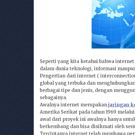
Seperti yang kita ketahui bahwa internet
dalam dunia teknologi, informasi maupu
Pengertian dari internet ( interconnecti
global yang terbuka dan menghubungkan
berbagai tipe dan jenis, dengan mengguna
sebagainya.
Awalnya internet merupakan
jaringan 
Amerika Serikat pada tahun 1969 melalu
awal dari proyek ini awalnya hanya untuk 
berkembang dan bisa dinikmati oleh sem
Terciptanya internet telah membawa per