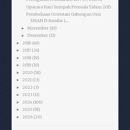
Upacara Hari Sumpah Pemuda Tahun 2015
Pembukaan Orientasi Gabungan Osis
SMAN 15 Bandar L...
November
(10)
►
Desember
(11)
►
2016
(49)
►
2017
(24)
►
2018
(19)
►
2019
(19)
►
2020
(18)
►
2021
(13)
►
2022
(3)
►
2023
(11)
►
2024
(106)
►
2025
(91)
►
2026
(20)
►