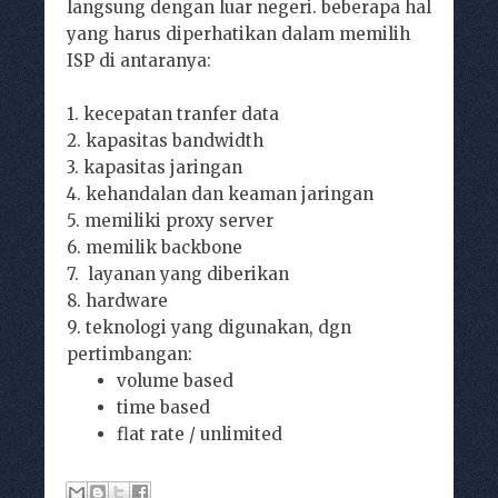
langsung dengan luar negeri. beberapa hal
yang harus diperhatikan dalam memilih
ISP di antaranya:
1. kecepatan tranfer data
2. kapasitas bandwidth
3. kapasitas jaringan
4. kehandalan dan keaman jaringan
5. memiliki proxy server
6. memilik backbone
7. layanan yang diberikan
8. hardware
9. teknologi yang digunakan, dgn
pertimbangan:
volume based
time based
flat rate / unlimited