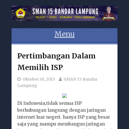
Menu
Skip to content
Pertimbangan Dalam
Memilih ISP
Oktober 01, 2015
SMAN 15 Bandar
Lampung
Di Indonesia,tidak semua ISP
berhubungan langsung dengan jaringan
internet luar negeri. hanya ISP yang besar
saja yang mampu membangun jaringan