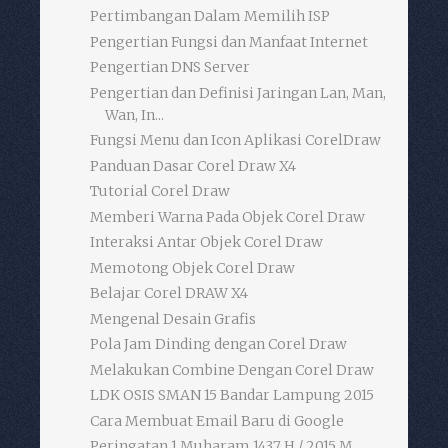
Pertimbangan Dalam Memilih ISP
Pengertian Fungsi dan Manfaat Internet
Pengertian DNS Server
Pengertian dan Definisi Jaringan Lan, Man,
Wan, In...
Fungsi Menu dan Icon Aplikasi CorelDraw
Panduan Dasar Corel Draw X4
Tutorial Corel Draw
Memberi Warna Pada Objek Corel Draw
Interaksi Antar Objek Corel Draw
Memotong Objek Corel Draw
Belajar Corel DRAW X4
Mengenal Desain Grafis
Pola Jam Dinding dengan Corel Draw
Melakukan Combine Dengan Corel Draw
LDK OSIS SMAN 15 Bandar Lampung 2015
Cara Membuat Email Baru di Google
Peringatan 1 Muharam 1437 H / 2015 M