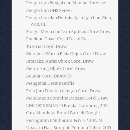
Pengertian Fungsi dan Manfaat Internet
Pengertian DNS Server
Pengertian dan Definisi Jaringan Lan, Man,
Wan, In...
Fungsi Menu dan Icon Aplikasi CorelDraw
Panduan Dasar Corel Draw X4
Tutorial Corel Draw
Memberi Warna Pada Objek Corel Draw
Interaksi Antar Objek Corel Draw
Memotong Objek Corel Draw
Belajar Corel DRAW X4
Mengenal Desain Grafis
Pola Jam Dinding dengan Corel Draw
Melakukan Combine Dengan Corel Draw
LDK OSIS SMAN 15 Bandar Lampung 2015
Cara Membuat Email Baru di Google
Peringatan 1 Muharam 1437 H / 2015 M
Upacara Hari Sumpah Pemuda Tahun 2015