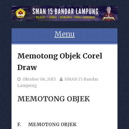
Menu
Skip to content
Memotong Objek Corel
Draw
Oktober 06, 2015
SMAN 15 Bandar
Lampung
MEMOTONG OBJEK
F.
MEMOTONG OBJEK