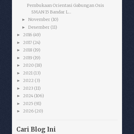
Pembukaan Orientasi Gabungan Osis
SMAN 15 Bandar L...
November
(10)
►
Desember
(11)
►
2016
(49)
►
2017
(24)
►
2018
(19)
►
2019
(19)
►
2020
(18)
►
2021
(13)
►
2022
(3)
►
2023
(11)
►
2024
(106)
►
2025
(91)
►
2026
(20)
►
Cari Blog Ini