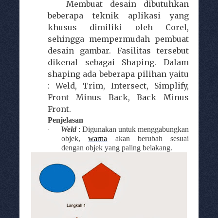
Membuat desain dibutuhkan
beberapa teknik aplikasi yang
khusus dimiliki oleh Corel,
sehingga mempermudah pembuat
desain gambar. Fasilitas tersebut
dikenal sebagai Shaping. Dalam
shaping ada beberapa pilihan yaitu
: Weld, Trim, Intersect, Simplify,
Front Minus Back, Back Minus
Front.
Penjelasan
Weld
: Digunakan untuk menggabungkan
·
objek,
warna
akan berubah sesuai
dengan objek
yang paling belakang
.