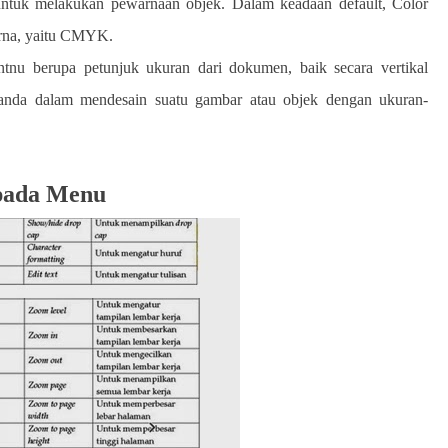
 untuk melakukan pewarnaan objek. Dalam keadaan default, Color
rna, yaitu CMYK.
ntnu berupa petunjuk ukuran dari dokumen, baik secara vertikal
anda dalam mendesain suatu gambar atau objek dengan ukuran-
 pada Menu