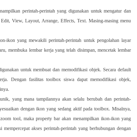
nampilkan perintah-perintah yang digunakan untuk mengatur dan
, Edit, View, Layout, Arrange, Effects, Text. Masing-masing menu
on-ikon yang mewakili perintah-perintah untuk pengolahan layar
aru, membuka lembar kerja yang telah disimpan, mencetak lembar
igunakan untuk membuat dan memodifikasi objek. Secara default
kerja. Dengan fasilitas toolbox siswa dapat memodifikasi objek,
inya.
a unik, yang mana tampilannya akan selalu berubah dan perintah-
esuaikan dengan ikon yang sedang aktif pada toolbox. Misalnya,
h zoom tool, maka property bar akan menampilkan ikon-ikon yang
i mempercepat akses perintah-perintah yang berhubungan dengan