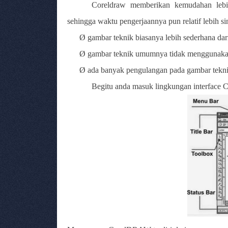
Coreldraw memberikan kemudahan lebi
sehingga waktu pengerjaannya pun relatif lebih sin
Ø
gambar teknik biasanya lebih sederhana dar
Ø
gambar teknik umumnya tidak menggunakan
Ø
ada banyak pengulangan pada gambar tekni
Begitu anda masuk lingkungan interface 