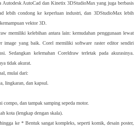
ga Autodesk AutoCad dan Kinetix 3DStudioMax yang juga berbasis
d lebih condong ke keperluan industri, dan 3DStudioMax lebih
i kemampuan vektor 3D.
Draw memiliki kelebihan antara lain: kemudahan penggunaan lewat
 image yang baik. Corel memiliki software raster editor sendiri
asi. Sedangkan kelemahan Coreldraw terletak pada akurasinya.
ya tidak akurat.
al, mulai dari:
va, lingkaran, dan kapsul.
ni compo, dan tampak samping sepeda motor.
ah kota (lengkap dengan skala).
hingga ke * Bentuk sangat kompleks, seperti komik, desain poster,