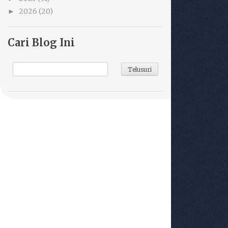
2026
(20)
►
Cari Blog Ini