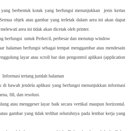
 yang berbentuk kotak yang berfungsi menunjukkan
jenis kertas
Semua objek atau gambar yang terletak dalam area ini akan dapat
elewati area ini tidak akan dicetak oleh printer.
ng berfungsi
untuk
Perkecil, perbesar dan menutup window
luar halaman berfungsi sebagai tempat menggambar atau mendesain
gulung layar atau scroll bar dan pengontrol aplikasi (application
n
Informasi tertang jumlah halaman
ak di bawah jendela aplikasi yang berfungsi menunjukkan informasi
rna, fill, dan resolusi.
ung atau menggeser layar baik secara vertikal maupun horizontal.
atau gambar yang tidak terlihat seluruhnya pada lembar kerja yang