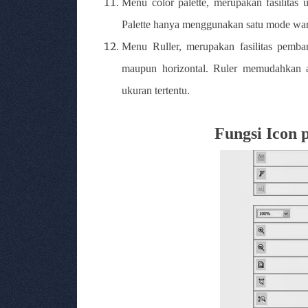
Menu color palette,
merupakan fasilitas
Palette hanya menggunakan satu mode wa
Menu Ruller, merupakan fasilitas pemba
maupun horizontal. Ruler memudahkan 
ukuran tertentu.
Fungsi Icon