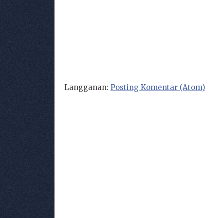
Langganan:
Posting Komentar (Atom)