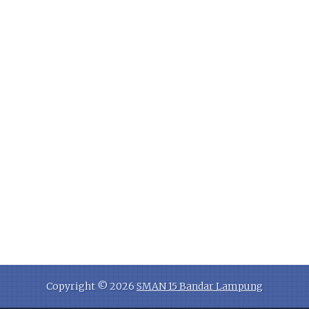
Copyright ©
2026
SMAN 15 Bandar Lampung