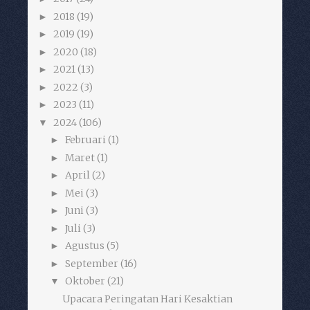
2018
(19)
►
2019
(19)
►
2020
(18)
►
2021
(13)
►
2022
(3)
►
2023
(11)
►
2024
(106)
▼
Februari
(1)
►
Maret
(1)
►
April
(2)
►
Mei
(3)
►
Juni
(3)
►
Juli
(3)
►
Agustus
(5)
►
September
(16)
►
Oktober
(21)
▼
Upacara Peringatan Hari Kesaktian