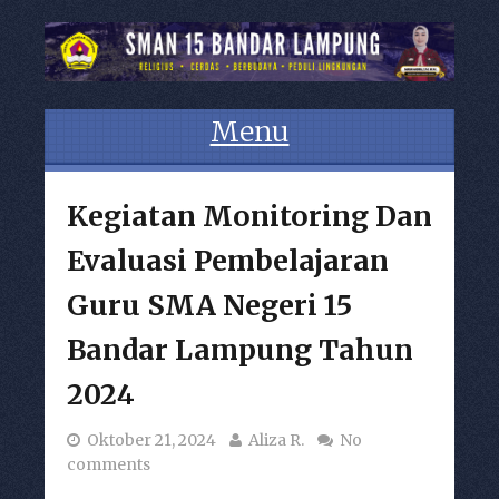
Menu
Skip to content
Kegiatan Monitoring Dan
Evaluasi Pembelajaran
Guru SMA Negeri 15
Bandar Lampung Tahun
2024
Oktober 21, 2024
Aliza R.
No
comments