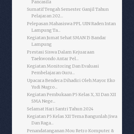
Pancasila
Sumatif Tengah Semester Ganjil Tahun
Pelajaran 202...
Pelepasan Mahasiswa PPL UIN Raden Intan
Lampung Ta...
Kegiatan Jumat Sehat SMAN 15 Bandar
Lampung
Prestasi Siswa Dalam Kejuaraan
Taekwondo Antar Pel...
Kegiatan Monitoring Dan Evaluasi
Pembelajaran Guru...
Upacara Bendera Dihadiri Oleh Mayor Eko
Yudi Nugro...
Kegiatan Pembukaan P5 Kelas X, XI Dan XII
SMA Nege...
Selamat Hari Santri Tahun 2024
Kegiatan P5 Kelas XII Tema Bangunlah Jiwa
Dan Raga...
Penandatanganan Mou Retro Komputer &