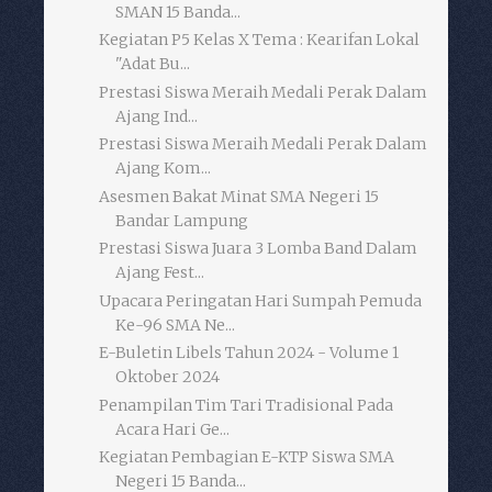
SMAN 15 Banda...
Kegiatan P5 Kelas X Tema : Kearifan Lokal
"Adat Bu...
Prestasi Siswa Meraih Medali Perak Dalam
Ajang Ind...
Prestasi Siswa Meraih Medali Perak Dalam
Ajang Kom...
Asesmen Bakat Minat SMA Negeri 15
Bandar Lampung
Prestasi Siswa Juara 3 Lomba Band Dalam
Ajang Fest...
Upacara Peringatan Hari Sumpah Pemuda
Ke-96 SMA Ne...
E-Buletin Libels Tahun 2024 - Volume 1
Oktober 2024
Penampilan Tim Tari Tradisional Pada
Acara Hari Ge...
Kegiatan Pembagian E-KTP Siswa SMA
Negeri 15 Banda...