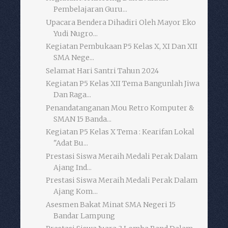
Pembelajaran Guru...
Upacara Bendera Dihadiri Oleh Mayor Eko
Yudi Nugro...
Kegiatan Pembukaan P5 Kelas X, XI Dan XII
SMA Nege...
Selamat Hari Santri Tahun 2024
Kegiatan P5 Kelas XII Tema Bangunlah Jiwa
Dan Raga...
Penandatanganan Mou Retro Komputer &
SMAN 15 Banda...
Kegiatan P5 Kelas X Tema : Kearifan Lokal
"Adat Bu...
Prestasi Siswa Meraih Medali Perak Dalam
Ajang Ind...
Prestasi Siswa Meraih Medali Perak Dalam
Ajang Kom...
Asesmen Bakat Minat SMA Negeri 15
Bandar Lampung