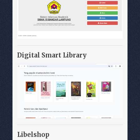
Digital Smart Library
Libelshop