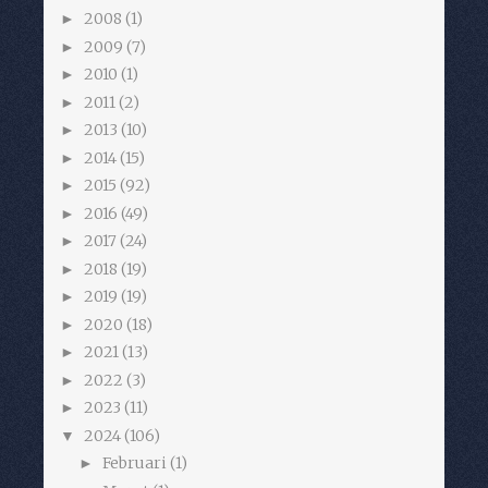
2008
(1)
►
2009
(7)
►
2010
(1)
►
2011
(2)
►
2013
(10)
►
2014
(15)
►
2015
(92)
►
2016
(49)
►
2017
(24)
►
2018
(19)
►
2019
(19)
►
2020
(18)
►
2021
(13)
►
2022
(3)
►
2023
(11)
►
2024
(106)
▼
Februari
(1)
►