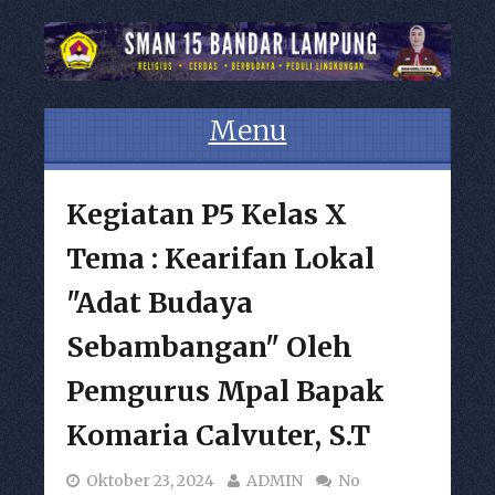
Menu
Skip to content
Kegiatan P5 Kelas X
Tema : Kearifan Lokal
"Adat Budaya
Sebambangan" Oleh
Pemgurus Mpal Bapak
Komaria Calvuter, S.T
Oktober 23, 2024
ADMIN
No