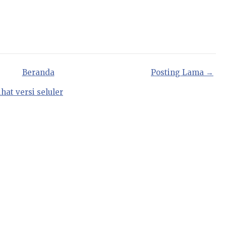
Beranda
Posting Lama →
ihat versi seluler