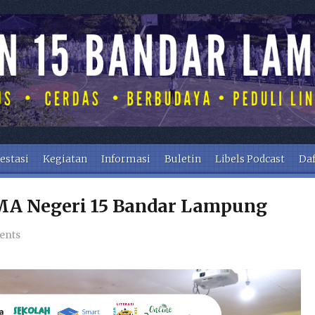
estasi
Kegiatan
Informasi
Buletin
Libels Podcast
Daf
MA Negeri 15 Bandar Lampung
ents