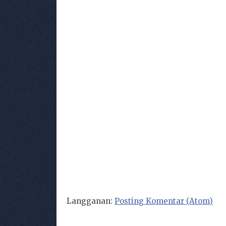
Langganan:
Posting Komentar (Atom)