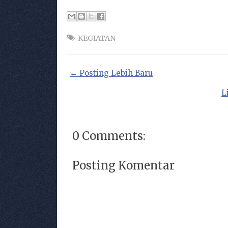
KEGIATAN
← Posting Lebih Baru
L
0 Comments:
Posting Komentar