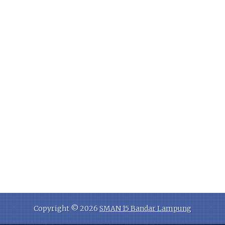
Copyright ©
2026
SMAN 15 Bandar Lampung