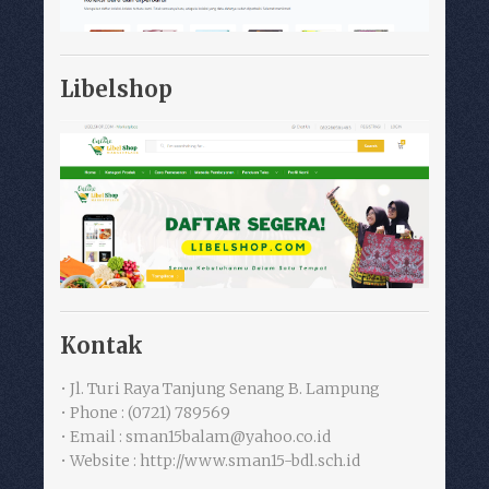
Libelshop
Kontak
• Jl. Turi Raya Tanjung Senang B. Lampung
• Phone : (0721) 789569
• Email : sman15balam@yahoo.co.id
• Website : http://www.sman15-bdl.sch.id