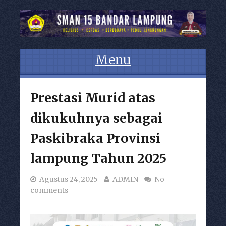
Menu
Skip to content
Prestasi Murid atas
dikukuhnya sebagai
Paskibraka Provinsi
lampung Tahun 2025
Agustus 24, 2025
ADMIN
No
comments