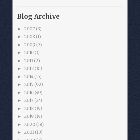
Blog Archive
2007
(3)
►
2008
(1)
►
2009
(7)
►
2010
(1)
►
2011
(2)
►
2013
(10)
►
2014
(15)
►
2015
(92)
►
2016
(49)
►
2017
(24)
►
2018
(19)
►
2019
(19)
►
2020
(18)
►
2021
(13)
►