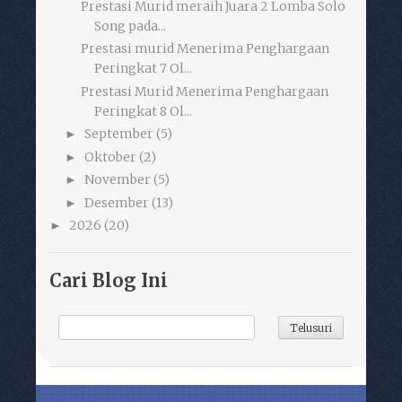
Prestasi Murid meraih Juara 2 Lomba Solo
Song pada...
Prestasi murid Menerima Penghargaan
Peringkat 7 Ol...
Prestasi Murid Menerima Penghargaan
Peringkat 8 Ol...
September
(5)
►
Oktober
(2)
►
November
(5)
►
Desember
(13)
►
2026
(20)
►
Cari Blog Ini