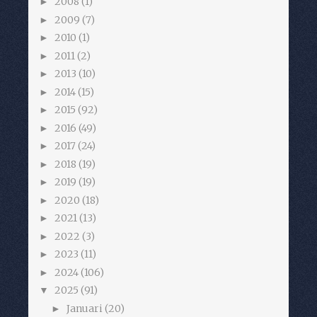
2008
(1)
►
2009
(7)
►
2010
(1)
►
2011
(2)
►
2013
(10)
►
2014
(15)
►
2015
(92)
►
2016
(49)
►
2017
(24)
►
2018
(19)
►
2019
(19)
►
2020
(18)
►
2021
(13)
►
2022
(3)
►
2023
(11)
►
2024
(106)
►
2025
(91)
▼
Januari
(20)
►