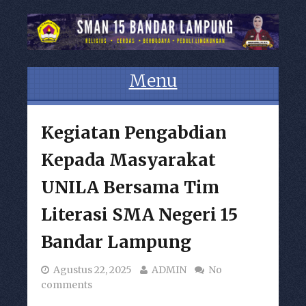
Menu
Skip to content
Kegiatan Pengabdian
Kepada Masyarakat
UNILA Bersama Tim
Literasi SMA Negeri 15
Bandar Lampung
Agustus 22, 2025
ADMIN
No
comments