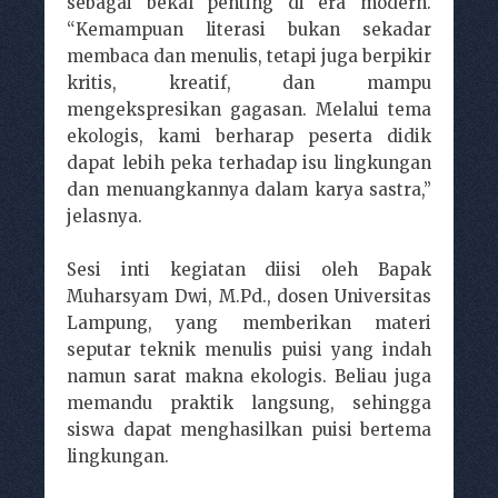
sebagai bekal penting di era modern.
“Kemampuan literasi bukan sekadar
membaca dan menulis, tetapi juga berpikir
kritis, kreatif, dan mampu
mengekspresikan gagasan. Melalui tema
ekologis, kami berharap peserta didik
dapat lebih peka terhadap isu lingkungan
dan menuangkannya dalam karya sastra,”
jelasnya.
Sesi inti kegiatan diisi oleh Bapak
Muharsyam Dwi, M.Pd., dosen Universitas
Lampung, yang memberikan materi
seputar teknik menulis puisi yang indah
namun sarat makna ekologis. Beliau juga
memandu praktik langsung, sehingga
siswa dapat menghasilkan puisi bertema
lingkungan.