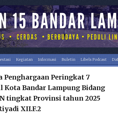
estasi
Kegiatan
Informasi
Buletin
Libels Podcast
Daf
a Penghargaan Peringkat 7
al Kota Bandar Lampung Bidang
 tingkat Provinsi tahun 2025
iyadi XII.F.2