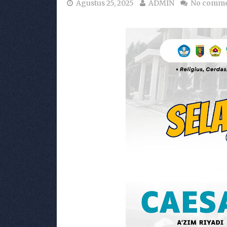
Agustus 25, 2025
ADMIN
No comme