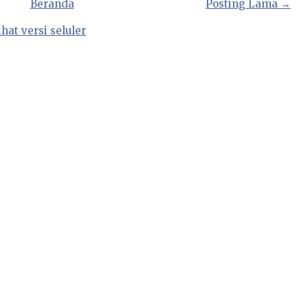
Beranda
Posting Lama →
ihat versi seluler