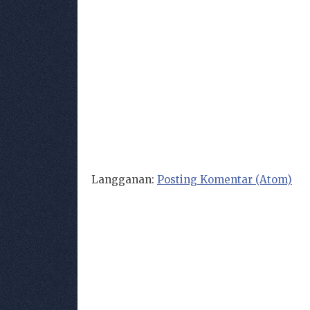
Langganan:
Posting Komentar (Atom)