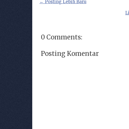
← Posting Lebih Baru
L
0 Comments:
Posting Komentar