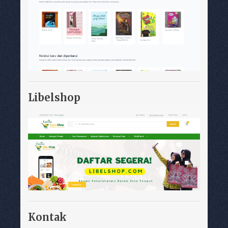
Libelshop
Kontak