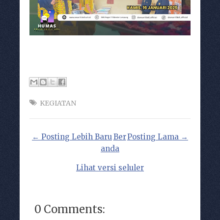
KEGIATAN
← Posting Lebih Baru
Ber
Posting Lama →
anda
Lihat versi seluler
0 Comments: