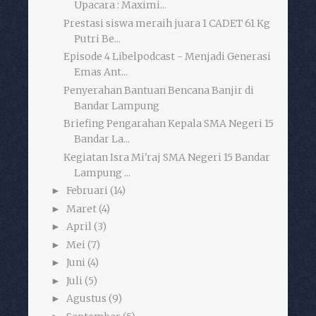
Upacara : Maximi...
Prestasi siswa meraih juara 1 CADET 61 Kg
Putri Be...
Episode 4 Libelpodcast - Menjadi Generasi
Emas Ant...
Penyerahan Bantuan Bencana Banjir di
Bandar Lampung
Briefing Pengarahan Kepala SMA Negeri 15
Bandar La...
Kegiatan Isra Mi'raj SMA Negeri 15 Bandar
Lampung ...
Februari
(14)
►
Maret
(4)
►
April
(3)
►
Mei
(7)
►
Juni
(4)
►
Juli
(5)
►
Agustus
(9)
►