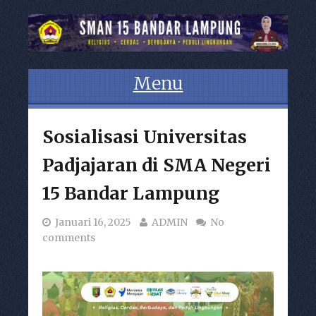
Menu
Skip to content
Sosialisasi Universitas
Padjajaran di SMA Negeri
15 Bandar Lampung
Januari 16, 2025
ADMIN
No
comments