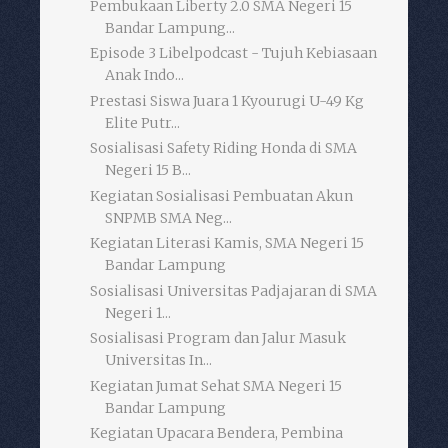
Pembukaan Liberty 2.0 SMA Negeri 15
Bandar Lampung...
Episode 3 Libelpodcast - Tujuh Kebiasaan
Anak Indo...
Prestasi Siswa Juara 1 Kyourugi U-49 Kg
Elite Putr...
Sosialisasi Safety Riding Honda di SMA
Negeri 15 B...
Kegiatan Sosialisasi Pembuatan Akun
SNPMB SMA Neg...
Kegiatan Literasi Kamis, SMA Negeri 15
Bandar Lampung
Sosialisasi Universitas Padjajaran di SMA
Negeri 1...
Sosialisasi Program dan Jalur Masuk
Universitas In...
Kegiatan Jumat Sehat SMA Negeri 15
Bandar Lampung
Kegiatan Upacara Bendera, Pembina