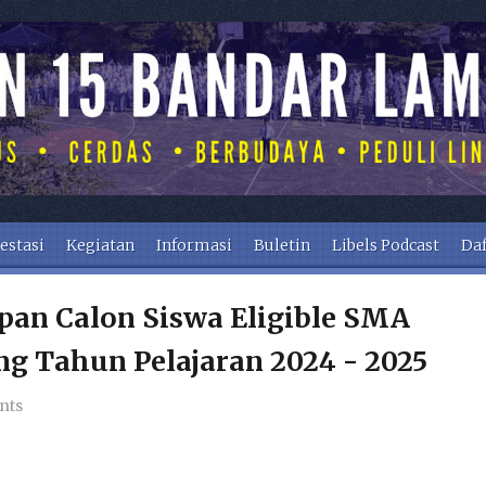
estasi
Kegiatan
Informasi
Buletin
Libels Podcast
Daf
an Calon Siswa Eligible SMA
g Tahun Pelajaran 2024 - 2025
nts