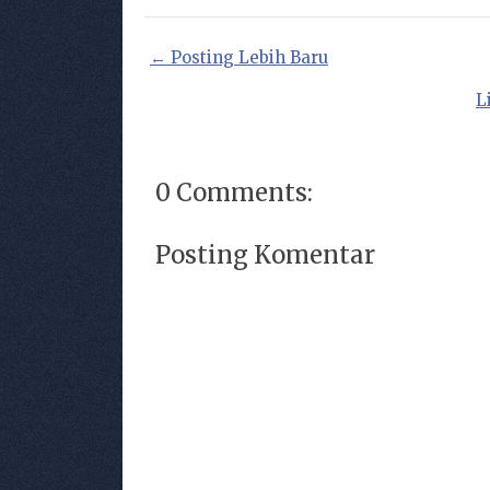
← Posting Lebih Baru
L
0 Comments:
Posting Komentar