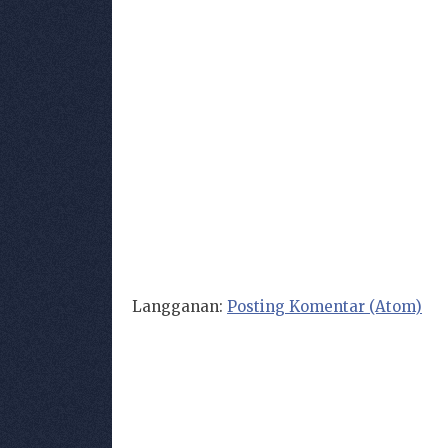
Langganan:
Posting Komentar (Atom)