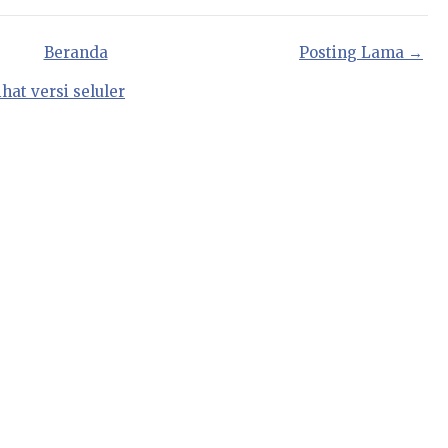
Beranda
Posting Lama →
ihat versi seluler