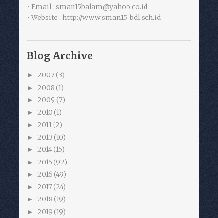
• Email : sman15balam@yahoo.co.id
• Website : http://www.sman15-bdl.sch.id
Blog Archive
2007
(3)
►
2008
(1)
►
2009
(7)
►
2010
(1)
►
2011
(2)
►
2013
(10)
►
2014
(15)
►
2015
(92)
►
2016
(49)
►
2017
(24)
►
2018
(19)
►
2019
(19)
►