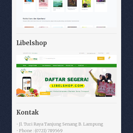
Libelshop
Kontak
• Jl. Turi Raya Tanjung Senang B. Lampung
• Phone : (0721) 789569