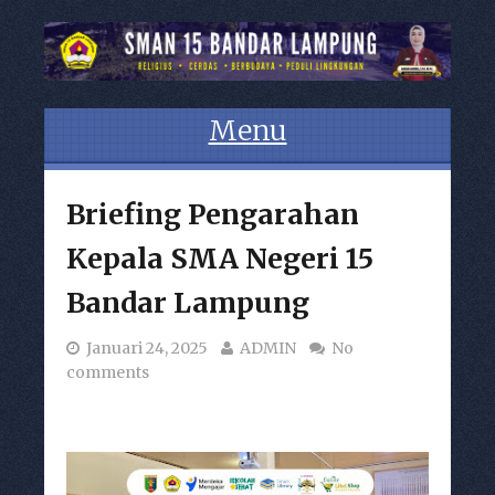
Menu
Skip to content
Briefing Pengarahan
Kepala SMA Negeri 15
Bandar Lampung
Januari 24, 2025
ADMIN
No
comments