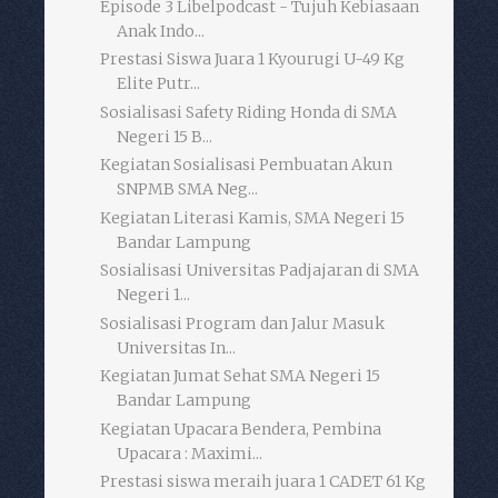
Episode 3 Libelpodcast - Tujuh Kebiasaan
Anak Indo...
Prestasi Siswa Juara 1 Kyourugi U-49 Kg
Elite Putr...
Sosialisasi Safety Riding Honda di SMA
Negeri 15 B...
Kegiatan Sosialisasi Pembuatan Akun
SNPMB SMA Neg...
Kegiatan Literasi Kamis, SMA Negeri 15
Bandar Lampung
Sosialisasi Universitas Padjajaran di SMA
Negeri 1...
Sosialisasi Program dan Jalur Masuk
Universitas In...
Kegiatan Jumat Sehat SMA Negeri 15
Bandar Lampung
Kegiatan Upacara Bendera, Pembina
Upacara : Maximi...
Prestasi siswa meraih juara 1 CADET 61 Kg