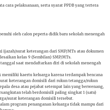
ata cara pelaksanaan, serta syarat PPDB yang tertera
penuhi oleh calon peperta didik baru sekolah menengah
ki ijazah/surat keterangan dari SMP/MTs atau dokumen
lesaikan kelas 9 (Sembilan) SMP/MTs.
a tanggal saat mendaftarkan diri di sekolah menengah
ak memiliki kaertu keluarga karena terdampak bencana
surat keterangan domisili dari rukun tetangga/rukun
kepala desa atau pejabat setempat lain yang berwenang,
ngkutan telah berdomisili paling singkat 1 (satu)
rga/surat keterangan domisili tersebut.
k dalam program penanganan keluarga tidak mampu dari