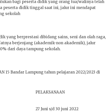
tukan bagi peserta didik yang orang tua/walinya telah
peserta didik tinggal saat ini, jalur ini mendapat
ng sekolah
dik yang berprestasi dibidang sains, seni dan olah raga,
ifatnya berjenjang (akademik-non akademik), jalur
30% dari daya tampung sekolah.
N 15 Bandar Lampung tahun pelajaran 2022/2023 di
PELAKSANAAN
27 Juni s/d 30 juni 2022