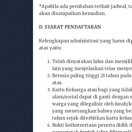
*Apabila ada perubahan terkait jadwal, t
akan disampaikan kemudian.
D. SYARAT PENDAFTARAN
Kelengkapan administrasi yang harus di
atas yaitu:
Telah dinyatakan lulus dan memili
lain yang menjelaskan telas menye
Berusia paling tinggi 21 tahun pad
atas.
Kartu Keluarga atau bagi yang tid
alam/social dapat di ganti dengan 
warga yang dilegalisir oleh lurah/
yang menerangkan bahwa yang bersa
tahun sejak diterbitkan kartu kelua
Bukti keikutsertaan peserta didi