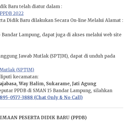
k Baru telah diatur dalam :
 PPDB 2022
a Didik Baru dilakukan Secara On-line Melalui Alamat :
 Bandar Lampung, dapat juga di akses melalui web site
anggung Jawab Mutlak (SPTJM), dapat di unduh pada
 Mutlak (SPTJM)
iputi kecamatan:
ajabasa, Way Halim, Sukarame, Jati Agung
eputar PPDB di SMAN 15 Bandar Lampung, silahkan
895-0577-3888 (Chat Only & No Call)
AAN PESERTA DIDIK BARU (PPDB)