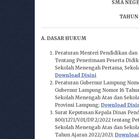
SMA NEGE
TAHUN 
A. DASAR HUKUM
Peraturan Menteri Pendidikan dan
Tentang Penerimaan Peserta Didik
Sekolah Menengah Pertama, Sekol
Download Disini
Peraturan Gubernur Lampung Nomor
Gubernur Lampung Nomor 16 Tahun 
Sekolah Menengah Atas dan Sekola
Provinsi Lampung;
Download Disi
Surat Keputusan Kepala Dinas Pen
800/1271/V.01/DP.2/2022 tentang P
Sekolah Menengah Atas dan Sekola
Tahun Ajaran 2022/2023;
Download