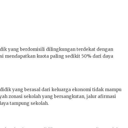
didik yang berdomisili dilingkungan terdekat dengan
nasi mendapatkan kuota paling sedikit 50% dari daya
a didik yang berasal dari keluarga ekonomi tidak mampu
yah zonasi sekolah yang bersangkutan, jalur afirmasi
 daya tampung sekolah.