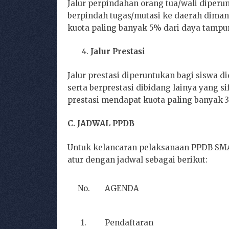
Jalur perpindahan orang tua/wali diperun
berpindah tugas/mutasi ke daerah dimana 
kuota paling banyak 5% dari daya tampu
Jalur Prestasi
Jalur prestasi diperuntukan bagi siswa di
serta berprestasi dibidang lainya yang s
prestasi mendapat kuota paling banyak 
C. JADWAL PPDB
Untuk kelancaran pelaksanaan PPDB SMA
atur dengan jadwal sebagai berikut:
No.
AGENDA
1.
Pendaftaran