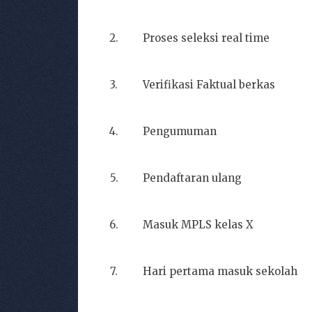
2.
Proses seleksi real time
3.
Verifikasi Faktual berkas
4.
Pengumuman
5.
Pendaftaran ulang
6.
Masuk MPLS kelas X
7.
Hari pertama masuk sekolah