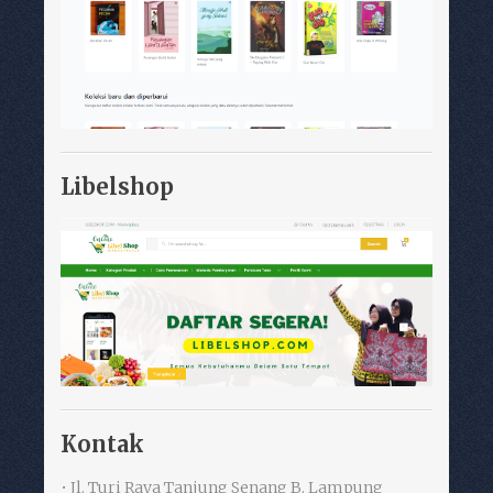
Libelshop
Kontak
• Jl. Turi Raya Tanjung Senang B. Lampung