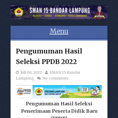
Menu
Skip to content
Pengumuman Hasil
Seleksi PPDB 2022
Juli 08, 2022
SMAN 15 Bandar
Lampung
No comments
Pengumuman Hasil Seleksi
Penerimaan Peserta Didik Baru