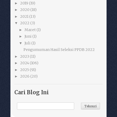
2019
(19)
►
2020
(18)
►
2021
(13)
►
2022
(3)
▼
Maret
(1)
►
Juni
(1)
►
Juli
(1)
▼
Pengumuman Hasil Seleksi PPDB 2022
2023
(11)
►
2024
(106)
►
2025
(91)
►
2026
(20)
►
Cari Blog Ini