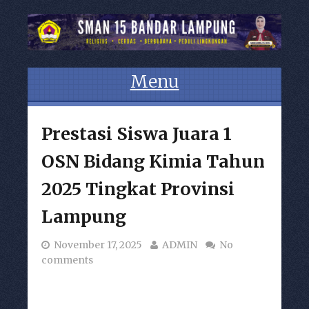
Menu
Skip to content
Prestasi Siswa Juara 1
OSN Bidang Kimia Tahun
2025 Tingkat Provinsi
Lampung
November 17, 2025
ADMIN
No
comments