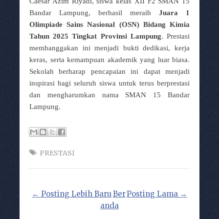
Caesar Azim Riyadi, siswa kelas XII F2 SMAN 15
Bandar Lampung, berhasil meraih
Juara 1
Olimpiade Sains Nasional (OSN) Bidang Kimia
Tahun 2025 Tingkat Provinsi Lampung
. Prestasi
membanggakan ini menjadi bukti dedikasi, kerja
keras, serta kemampuan akademik yang luar biasa.
Sekolah berharap pencapaian ini dapat menjadi
inspirasi bagi seluruh siswa untuk terus berprestasi
dan mengharumkan nama SMAN 15 Bandar
Lampung.
PRESTASI
← Posting Lebih Baru
Ber
Posting Lama →
anda