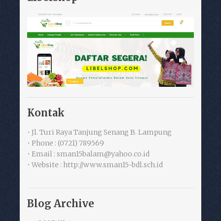
Kontak
• Jl. Turi Raya Tanjung Senang B. Lampung
• Phone : (0721) 789569
• Email : sman15balam@yahoo.co.id
• Website : http://www.sman15-bdl.sch.id
Blog Archive