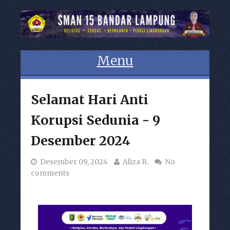
Menu
Skip to content
Selamat Hari Anti
Korupsi Sedunia - 9
Desember 2024
Desember 09, 2024
Aliza R.
No
comments