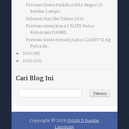
Prestasi Siswa Paskibra SMA Negeri 15
Bandar Lampu...
Selamat Hari Ibu Tahun 2024
Prestasi siswa Juara 2 ELITE Putra
Kejuaraan DANRE...
Prestasi siswa meraih juara 1 CADET 52 Kg
Putra da...
2025
(91)
►
2026
(20)
►
Cari Blog Ini
Copyright ©
2026
SMAN 15 Bandar
Lampung