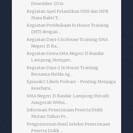
Desember 2024
Kegiatan Apel Pelantikan OSIS dan MPK
Masa Bakti T...
Kegiatan Pembukaan In House Training
(IHT) dengan ...
Kegiatan Days-1 In House Training SMA
Negeri 15 Ba...
Kegiatan Siswa SMA Negeri 15 Bandar
Lampung Memper...
Kegiatan Days-2 In House Training
Bersama Melda Ag...
Episode2 Libels Podcast - Penting Menjaga
Kesehata...
SMA Negeri 15 Bandar Lampung Meraih
Anugerah Websi...
Informasi Penerimaan Peserta Didik
Mutasi Tahun Pe...
Pengumuman Hasil Seleksi Penerimaan
Peserta Didik ...