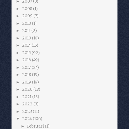
2007
(3)
►
2008
(1)
►
2009
(7)
►
2010
(1)
►
2011
(2)
►
2013
(10)
►
2014
(15)
►
2015
(92)
►
2016
(49)
►
2017
(24)
►
2018
(19)
►
2019
(19)
►
2020
(18)
►
2021
(13)
►
2022
(3)
►
2023
(11)
►
2024
(106)
▼
Februari
(1)
►