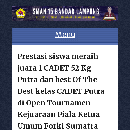
Menu
Skip to content
Prestasi siswa meraih
juara 1 CADET 52 Kg
Putra dan best Of The
Best kelas CADET Putra
di Open Tournamen
Kejuaraan Piala Ketua
Umum Forki Sumatra