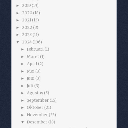
2019
(19)
►
2020
(18)
►
2021
(13)
►
2022
(3)
►
2023
(11)
►
2024
(106)
▼
Februari
(1)
►
Maret
(1)
►
April
(2)
►
Mei
(3)
►
Juni
(3)
►
Juli
(3)
►
Agustus
(5)
►
September
(16)
►
Oktober
(21)
►
November
(33)
►
Desember
(18)
▼