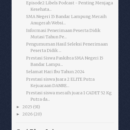
Episode2 Libels Podcast - Penting Menjaga
Kesehata...
SMA Negeri 15 Bandar Lampung Meraih
Anugerah Websi...
Informasi Penerimaan Peserta Didik
Mutasi Tahun Pe...
Pengumuman Hasil Seleksi Penerimaan
Peserta Didik ...
Prestasi Siswa Paskibra SMA Negeri 15
Bandar Lampu...
Selamat Hari Ibu Tahun 2024
Prestasi siswa Juara 2 ELITE Putra
Kejuaraan DANRE...
Prestasi siswa meraih juara 1 CADET 52 Kg
Putra da...
2025
(91)
►
2026
(20)
►