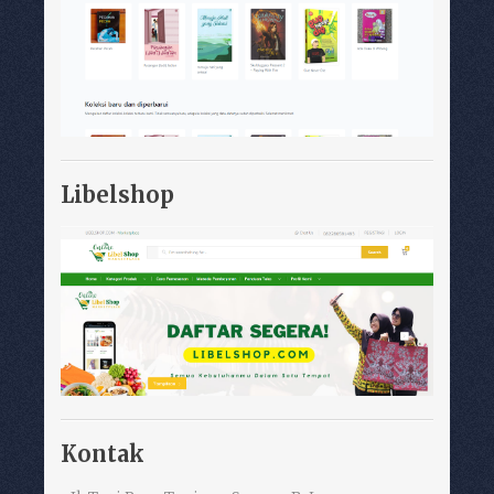
Libelshop
Kontak