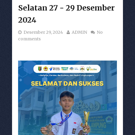
Selatan 27 - 29 Desember
2024
Desember 29, 2024
ADMIN
No
comments