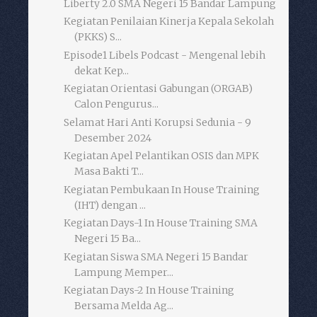
Liberty 2.0 SMA Negeri 15 Bandar Lampung
Kegiatan Penilaian Kinerja Kepala Sekolah
(PKKS) S...
Episode1 Libels Podcast - Mengenal lebih
dekat Kep...
Kegiatan Orientasi Gabungan (ORGAB)
Calon Pengurus...
Selamat Hari Anti Korupsi Sedunia - 9
Desember 2024
Kegiatan Apel Pelantikan OSIS dan MPK
Masa Bakti T...
Kegiatan Pembukaan In House Training
(IHT) dengan ...
Kegiatan Days-1 In House Training SMA
Negeri 15 Ba...
Kegiatan Siswa SMA Negeri 15 Bandar
Lampung Memper...
Kegiatan Days-2 In House Training
Bersama Melda Ag...