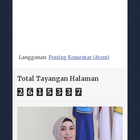
Langganan:
Posting Komentar (Atom)
Total Tayangan Halaman
2
6
1
5
3
3
7