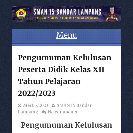
Menu
Skip to content
Pengumuman Kelulusan
Peserta Didik Kelas XII
Tahun Pelajaran
2022/2023
Mei 05, 2023
SMAN 15 Bandar
Lampung
No comments
Pengumuman Kelulusan