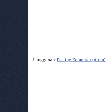
Langganan:
Posting Komentar (Atom)