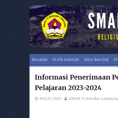
Skip to content
Beranda
Profil Sekolah
Guru dan Staf
Pr
Informasi Penerimaan P
Pelajaran 2023-2024
Mei 25, 2023
SMAN 15 Bandar Lampun