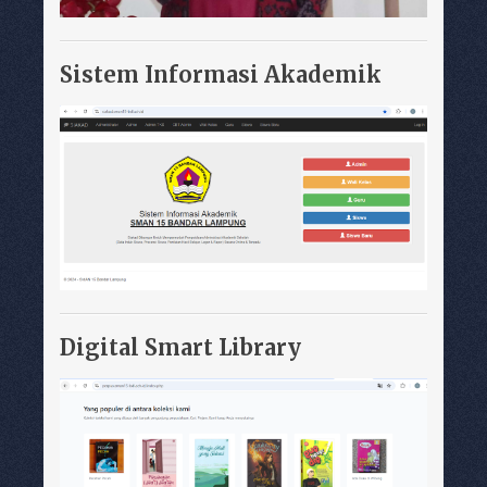
Sistem Informasi Akademik
Digital Smart Library