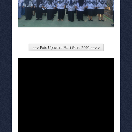
==> Foto Upacara Hari Guru 2019 ==> >