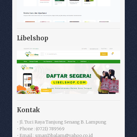
Libelshop
Kontak
• Jl. Turi Raya Tanjung Senang B. Lampung
• Phone : (0721) 789569
• Email : sman15balam@yahoo.co.id