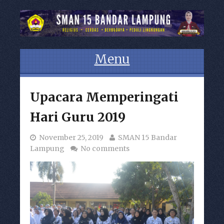
Menu
Skip to content
Upacara Memperingati
Hari Guru 2019
November 25, 2019
SMAN 15 Bandar
Lampung
No comments