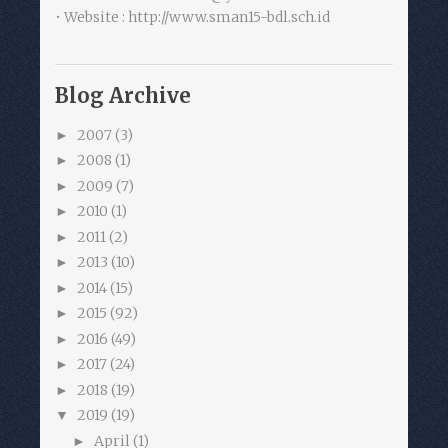
• Website : http://www.sman15-bdl.sch.id
Blog Archive
2007
(3)
►
2008
(1)
►
2009
(7)
►
2010
(1)
►
2011
(2)
►
2013
(10)
►
2014
(15)
►
2015
(92)
►
2016
(49)
►
2017
(24)
►
2018
(19)
►
2019
(19)
▼
April
(1)
►