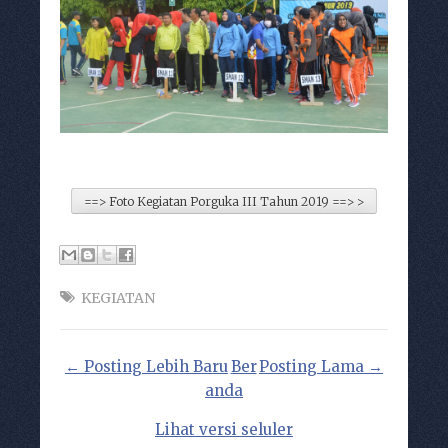
==> Foto Kegiatan Porguka III Tahun 2019 ==> >
KEGIATAN
← Posting Lebih Baru
Ber
Posting Lama →
anda
Lihat versi seluler