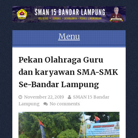
Menu
Skip to content
Pekan Olahraga Guru
dan karyawan SMA-SMK
Se-Bandar Lampung
November 22, 2019
SMAN 15 Bandar
Lampung
No comments