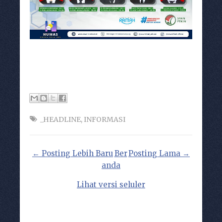
_HEADLINE
,
INFORMASI
← Posting Lebih Baru
Ber
Posting Lama →
anda
Lihat versi seluler