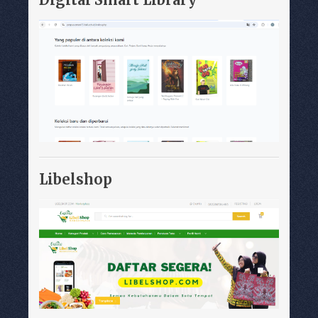
Libelshop