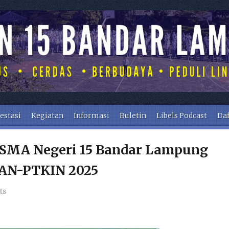
estasi
Kegiatan
Informasi
Buletin
Libels Podcast
Daf
 SMA Negeri 15 Bandar Lampung
PAN-PTKIN 2025
ts