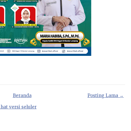
Beranda
Posting Lama →
ihat versi seluler