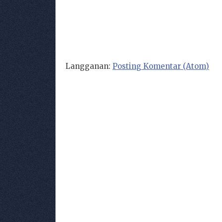
Langganan:
Posting Komentar (Atom)