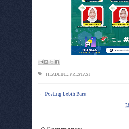
_HEADLINE
,
PRESTASI
← Posting Lebih Baru
L