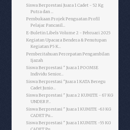
Siswa Berprestasi Juara 1 Cadet - 52 Kg
Putra dan ...
Pembukaan Projek Penguatan Profil
Pelajar Pancasil...
E-Buletin Libels Volume 2 - Februari 2025
Kegiatan Upacara Bendera & Penutupan
Kegiatan P5 K...
Pemberitahuan Percepatan Pengambilan
Ijazah
Siswa Berprestasi " Juara 1 POOMSE
Individu Senior...
Siswa Berprestasi "Juara 1 KATA Beregu
Cadet Junio...
Siswa Berprestasi " Juara 2 KUMITE - 67 KG
UNDER P...
Siswa Berprestasi " Juara 1 KUMITE -63 KG
CADET Pu...
Siswa Berprestasi " Juara 1 KUMITE -55 KG
CADET Pu...