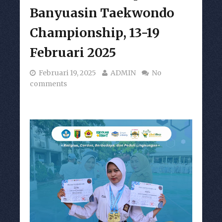
Banyuasin Taekwondo
Championship, 13-19
Februari 2025
Februari 19, 2025
ADMIN
No
comments