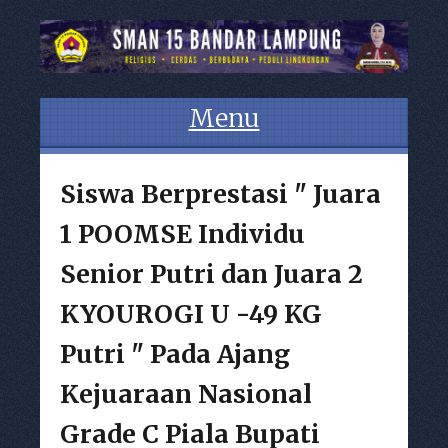
Menu
Skip to content
Siswa Berprestasi " Juara
1 POOMSE Individu
Senior Putri dan Juara 2
KYOUROGI U -49 KG
Putri " Pada Ajang
Kejuaraan Nasional
Grade C Piala Bupati