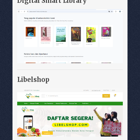
Digital Smart Library
Libelshop