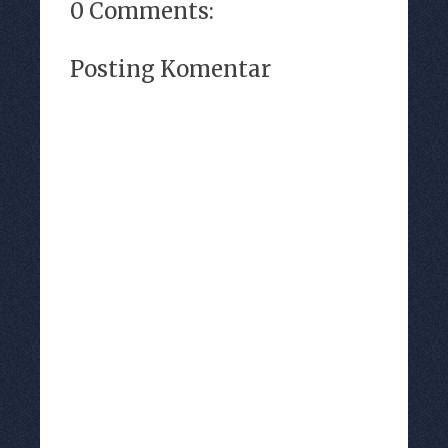
0 Comments:
Posting Komentar