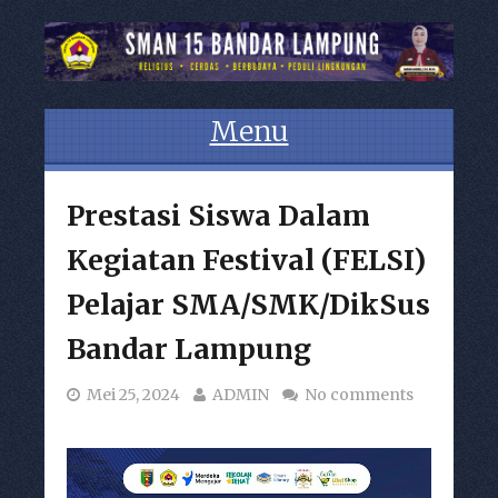
Menu
Skip to content
Prestasi Siswa Dalam
Kegiatan Festival (FELSI)
Pelajar SMA/SMK/DikSus
Bandar Lampung
Mei 25, 2024
ADMIN
No comments