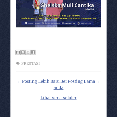
PRESTASI
← Posting Lebih Baru
Ber
Posting Lama →
anda
Lihat versi seluler