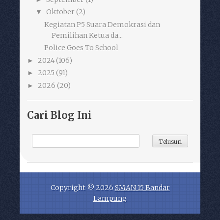
Oktober
(2)
▼
Kegiatan P5 Suara Demokrasi dan
Pemilihan Ketua da...
Police Goes To School
2024
(106)
►
2025
(91)
►
2026
(20)
►
Cari Blog Ini
Copyright ©
2026
SMAN 15 Bandar
Lampung