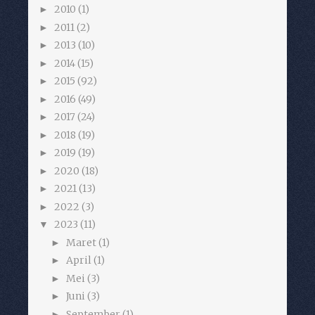
2010
(1)
►
2011
(2)
►
2013
(10)
►
2014
(15)
►
2015
(92)
►
2016
(49)
►
2017
(24)
►
2018
(19)
►
2019
(19)
►
2020
(18)
►
2021
(13)
►
2022
(3)
►
2023
(11)
▼
Maret
(1)
►
April
(1)
►
Mei
(3)
►
Juni
(3)
►
September
(1)
►