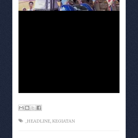
_HEADLINE
,
KEGIATAN