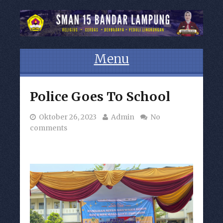
Menu
Skip to content
Police Goes To School
Oktober 26, 2023
Admin
No
comments