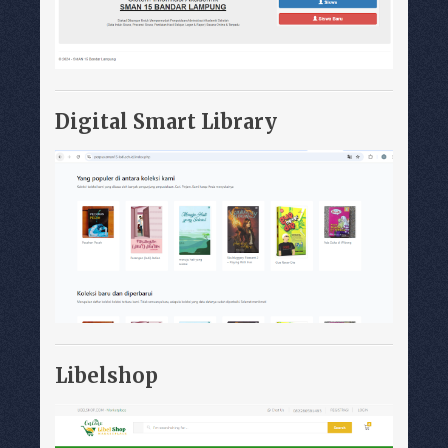
Digital Smart Library
Libelshop